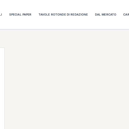
LI
SPECIAL PAPER
TAVOLE ROTONDE DI REDAZIONE
DAL MERCATO
CAR