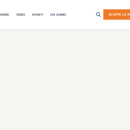
SCOPRI LA R
RIERE
VIDEO
EVENTI
CHI SIAMO