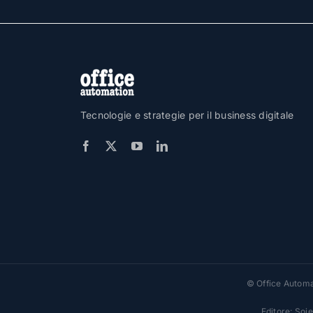
Tecnologie e strategie per il business digitale
© Office Automat
Editore: Soi