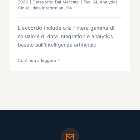
2026
|
Categorie:
Dal Mercato
|
Tag:
AI
,
Analytics
,
Cloud
,
data integration
,
ISV
L'accordo include ora l’intera gamma di
soluzioni di data integration e analytics
basate sull’intelligenza artificiale
Continua a leggere