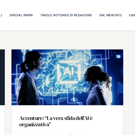
LI
SPECIAL PAPER
TAVOLE ROTONDE DI REDAZIONE
DAL MERCATO
CAR
Accenture: “La vera sfida dell’AI è
organizzativa”