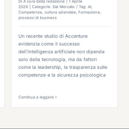
Di
A cura della redazione
|
1 Aprile
2026
|
Categorie:
Dal Mercato
|
Tag:
AI
,
Competenze
,
cultura aziendale
,
Formazione
,
processi di business
Un recente studio di Accenture
evidenzia come il successo
dell’intelligenza artificiale non dipenda
solo dalla tecnologia, ma da fattori
come la leadership, la trasparenza sulle
competenze e la sicurezza psicologica
Continua a leggere