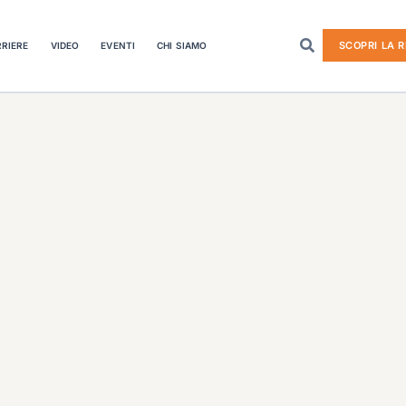
SCOPRI LA R
RIERE
VIDEO
EVENTI
CHI SIAMO