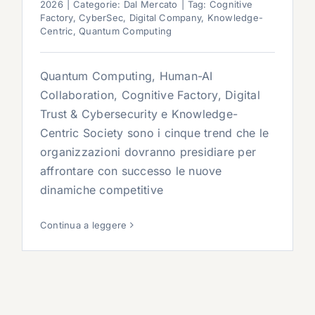
2026
|
Categorie:
Dal Mercato
|
Tag:
Cognitive
Factory
,
CyberSec
,
Digital Company
,
Knowledge-
Centric
,
Quantum Computing
Quantum Computing, Human-AI
Collaboration, Cognitive Factory, Digital
Trust & Cybersecurity e Knowledge-
Centric Society sono i cinque trend che le
organizzazioni dovranno presidiare per
affrontare con successo le nuove
dinamiche competitive
Continua a leggere