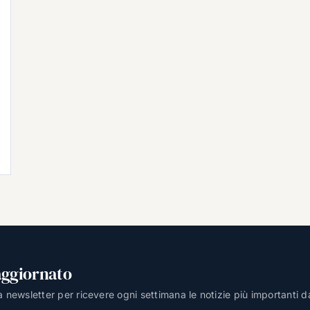
aggiornato
lla newsletter per ricevere ogni settimana le notizie più importanti d