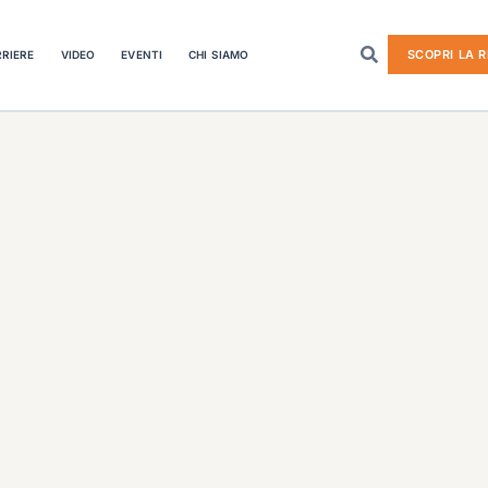
SCOPRI LA R
RIERE
VIDEO
EVENTI
CHI SIAMO