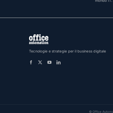
mondo IT.
Tecnologie e strategie per il business digitale
© Office Automat