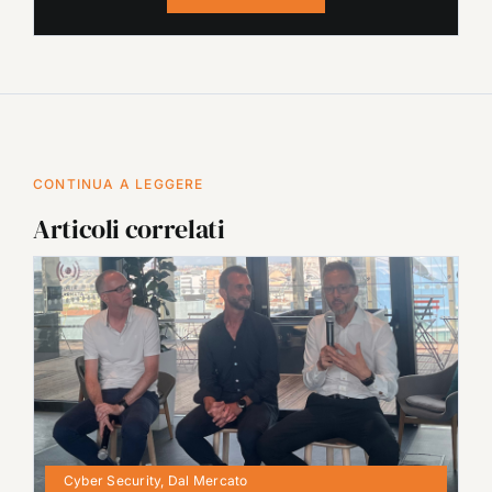
CONTINUA A LEGGERE
Articoli correlati
Cyber Security
,
Dal Mercato