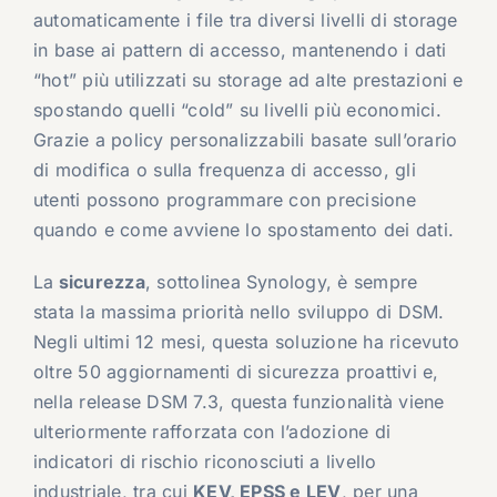
automaticamente i file tra diversi livelli di storage
in base ai pattern di accesso, mantenendo i dati
“hot” più utilizzati su storage ad alte prestazioni e
spostando quelli “cold” su livelli più economici.
Grazie a policy personalizzabili basate sull’orario
di modifica o sulla frequenza di accesso, gli
utenti possono programmare con precisione
quando e come avviene lo spostamento dei dati.
La
sicurezza
, sottolinea Synology, è sempre
stata la massima priorità nello sviluppo di DSM.
Negli ultimi 12 mesi, questa soluzione ha ricevuto
oltre 50 aggiornamenti di sicurezza proattivi e,
nella release DSM 7.3, questa funzionalità viene
ulteriormente rafforzata con l’adozione di
indicatori di rischio riconosciuti a livello
industriale, tra cui
KEV, EPSS e LEV
, per una