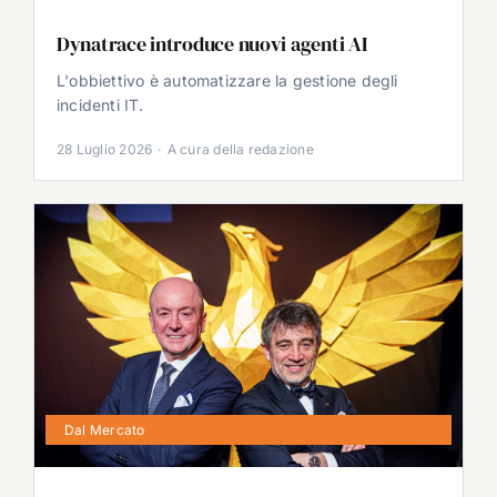
Dynatrace introduce nuovi agenti AI
L'obbiettivo è automatizzare la gestione degli
incidenti IT.
28 Luglio 2026
·
A cura della redazione
Dal Mercato