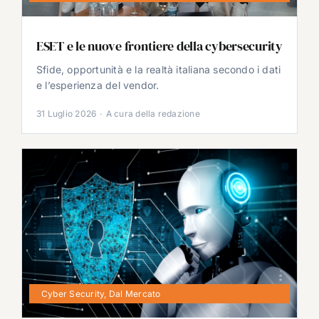
ESET e le nuove frontiere della cybersecurity
Sfide, opportunità e la realtà italiana secondo i dati
e l’esperienza del vendor.
31 Luglio 2026
·
A cura della redazione
Cyber Security
,
Dal Mercato