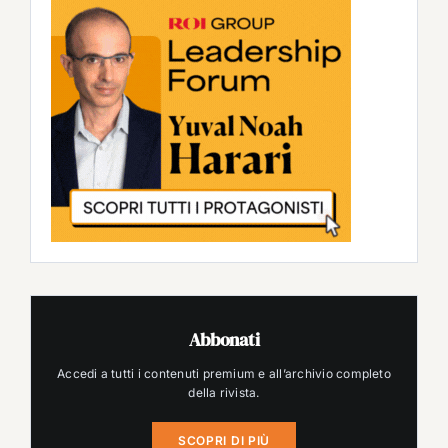
Abbonati
Accedi a tutti i contenuti premium e all’archivio completo
della rivista.
SCOPRI DI PIÙ