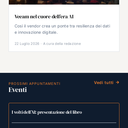
Veeam nel cuore dell’era AI
Così il vendor crea un ponte tra resilienza dei dati
e innovazione digitale.
22 Luglio 2026
·
A cura della redazione
Vedi tutti
PROSSIMI APPUNTAMENTI
Eventi
I volti dell’AI: presentazione del libro