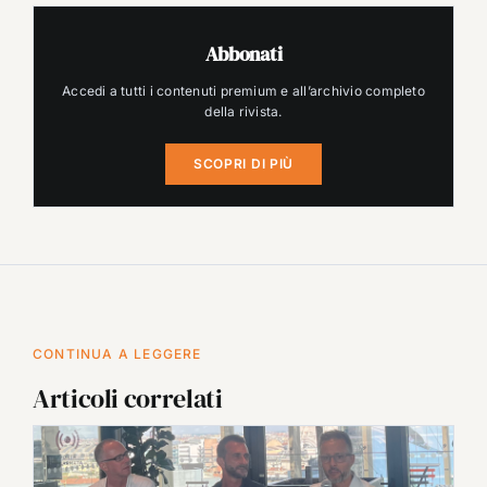
Abbonati
Accedi a tutti i contenuti premium e all’archivio completo
della rivista.
SCOPRI DI PIÙ
CONTINUA A LEGGERE
Articoli correlati