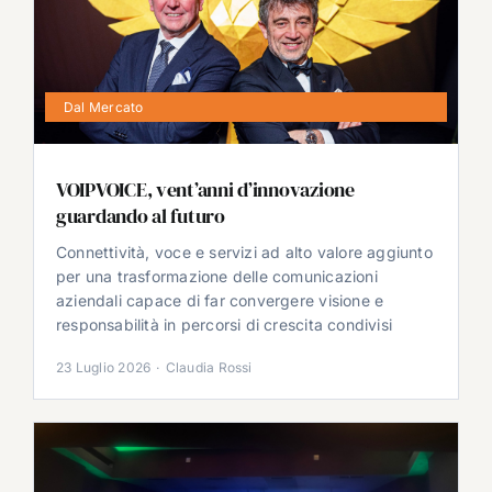
Dal Mercato
VOIPVOICE, vent’anni d’innovazione
guardando al futuro
Connettività, voce e servizi ad alto valore aggiunto
per una trasformazione delle comunicazioni
aziendali capace di far convergere visione e
responsabilità in percorsi di crescita condivisi
23 Luglio 2026
·
Claudia Rossi