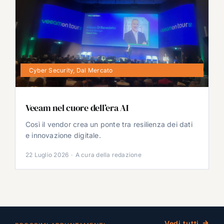
Cyber Security
,
Dal Mercato
Veeam nel cuore dell’era AI
Così il vendor crea un ponte tra resilienza dei dati
e innovazione digitale.
22 Luglio 2026
·
A cura della redazione
Vedi tutti