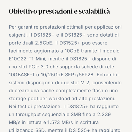
Obiettivo prestazioni e scalabilità
Per garantire prestazioni ottimali per applicazioni
esigenti, il DS1525+ e il DS1825+ sono dotati di
porte duali 2.5GbE. Il DS1525+ può essere
facilmente aggiornato a 10GbE tramite il modulo
E10G22-T1-Mini, mentre il DS1825+ dispone di
uno slot PCIe 3.0 che supporta schede di rete
10GBASE-T o 10/25GbE SFP+/SFP28. Entrambi i
sistemi dispongono di due slot M.2, consentendo
di creare una cache completamente flash o uno
storage pool per workload ad alte prestazioni.
Nei test di prestazione, il DS1825+ ha raggiunto
un throughput sequenziale SMB fino a 2.239
MB/s in lettura e 1.573 MB/s in scrittura
utilizzando SSD, mentre il DS1525+ ha raggiunto