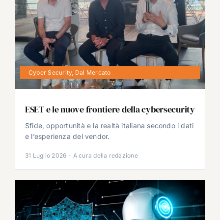
Cyber Security
,
Dal Mercato
ESET e le nuove frontiere della cybersecurity
Sfide, opportunità e la realtà italiana secondo i dati
e l’esperienza del vendor.
31 Luglio 2026
·
A cura della redazione