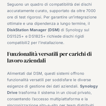
Seguono un quadro di compatibilità dei dischi
accuratamente curato, supportato da oltre 7000
ore di test rigorosi. Per garantire un’integrazione
ottimale e una dipendenza a lungo termine, il
DiskStation Manager (DSM)
di Synology sul
DS1525+ e DS1825+ richiede dischi rigidi
compatibili2 per l’installazione.
Funzionalità versatili per carichi di
lavoro aziendali
Alimentati dal DSM, questi sistemi offrono
funzionalità versatili per soddisfare le diverse
esigenze di gestione dei dati aziendali.
Synology
Drive
trasforma il sistema in un cloud privato,
consentendo l’accesso multipiattaforma e la
sincronizzazione sito-a-sito per team distribuiti.