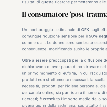
risultati di queste ricerche permetteranno alle
Il consumatore ‘post-trauma
Un monitoraggio settimanale di
GFK
sugli eff
comunque riduzione sensibile per
il 50% degli
commerciali. Le donne sono sembrate essersi r
conseguenze, modificando subito le proprie 
Oltre a essere preoccupati per la diffusione de
dichiaravano di aver paura di non trovare nei 
un primo momento di euforia, in cui l’acquisto
prodotti non strettamente necessari, la scelta
necessità, prodotti per l’igiene personale, disi
del canale online, sia per ridurre il numero di 
ricercati; è cresciuto l’importo medio dello sc
diversi giorni della settimana, soprattutto il 