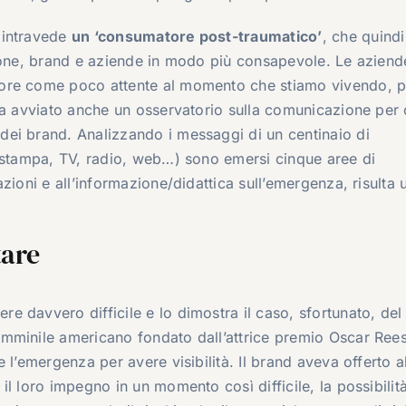
 intravede
un ‘consumatore post-traumatico’
, che quindi
ione, brand e aziende in modo più consapevole. Le aziend
tore come poco attente al momento che stiamo vivendo, 
ha avviato anche un osservatorio sulla comunicazione per 
ei brand. Analizzando i messaggi di un centinaio di
 (stampa, TV, radio, web…) sono emersi cinque aree di
zioni e all’informazione/didattica sull’emergenza, risulta 
tare
 davvero difficile e lo dimostra il caso, sfortunato, de
femminile americano fondato dall’attrice premio Oscar Ree
 l’emergenza per avere visibilità. Il brand aveva offerto a
l loro impegno in un momento così difficile, la possibilità