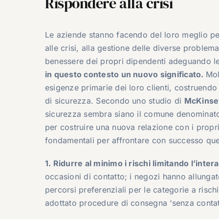
Rispondere alla crisi
Le aziende stanno facendo del loro meglio per
alle crisi, alla gestione delle diverse proble
benessere dei propri dipendenti adeguando le
in questo contesto un nuovo significato.
Mol
esigenze primarie dei loro clienti, costruendo
di sicurezza. Secondo uno studio di
McKinse
sicurezza sembra siano il comune denominator
per costruire una nuova relazione con i propri c
fondamentali per affrontare con successo que
1. Ridurre al minimo i rischi limitando l’intera
occasioni di contatto; i negozi hanno allungato
percorsi preferenziali per le categorie a risc
adottato procedure di consegna ‘senza contatto’