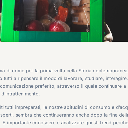
ma di come per la prima volta nella Storia contemporanea
 tutti a ripensare il modo di lavorare, studiare, interagire. 
 comunicazione preferito, attraverso il quale continuare a
 d’intrattenimento.
 tutti impreparati, le nostre abitudini di consumo e d’acq
perti, sembra che continueranno anche dopo la fine dell
ne. È importante conoscere e analizzare questi trend perché