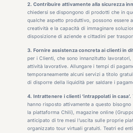
2. Contribuire attivamente alla sicurezza in
chiedersi se dispongono di prodotti che in q
qualche aspetto produttivo, possono essere a
creatività e la capacità di immaginare soluzioni
disposizione di aziende e cittadini per traspo
3. Fornire assistenza concreta ai clienti in di
per i Clienti, che sono innanzitutto lavoratori, 
attività lavorative. Allungare i tempi di pagam
temporaneamente alcuni servizi a titolo gratuit
di disporre della liquidità per saldare i pagam
4. Intrattenere i clienti ‘intrappolati in casa’.
hanno risposto attivamente a questo bisogno off
la piattaforma Chili), magazine online (Gruppo 
anticipato di tre mesi l’uscita sulle proprie pi
organizzato tour virtuali gratuiti. Teatri ed ent