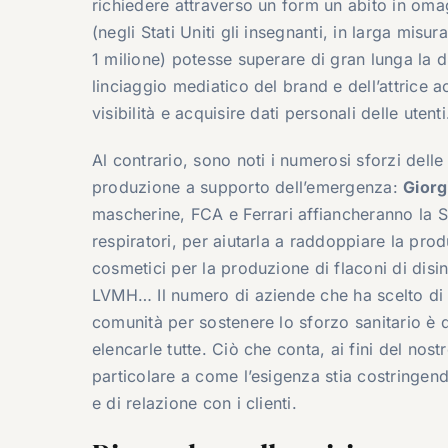
richiedere attraverso un form un abito in omag
(negli Stati Uniti gli insegnanti, in larga mis
1 milione) potesse superare di gran lunga la disp
linciaggio mediatico del brand e dell’attrice 
visibilità e acquisire dati personali delle utenti
Al contrario, sono noti i numerosi sforzi delle
produzione a supporto dell’emergenza:
Giorg
mascherine, FCA e Ferrari affiancheranno la 
respiratori, per aiutarla a raddoppiare la produ
cosmetici per la produzione di flaconi di disin
LVMH… Il numero di aziende che ha scelto di m
comunità per sostenere lo sforzo sanitario è
elencarle tutte. Ciò che conta, ai fini del nost
particolare a come l’esigenza stia costringend
e di relazione con i clienti.