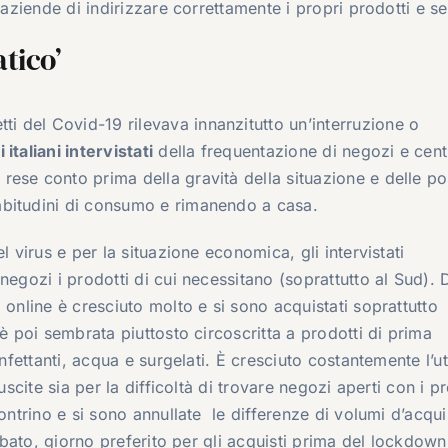
 aziende di indirizzare correttamente i propri prodotti e se
tico’
etti del Covid-19 rilevava innanzitutto un’interruzione o
 italiani intervistati
della frequentazione di negozi e cent
ese conto prima della gravità della situazione e delle pos
abitudini di consumo e rimanendo a casa.
l virus e per la situazione economica, gli intervistati
negozi i prodotti di cui necessitano (soprattutto al Sud).
 online è cresciuto molto e si sono acquistati soprattutto
 è poi sembrata piuttosto circoscritta a prodotti di prima
nfettanti, acqua e surgelati. È cresciuto costantemente l’ut
uscite sia per la difficoltà di trovare negozi aperti con i pr
ontrino e si sono annullate le differenze di volumi d’acqui
sabato, giorno preferito per gli acquisti prima del lockdown