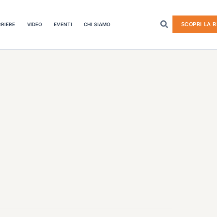
SCOPRI LA R
RIERE
VIDEO
EVENTI
CHI SIAMO