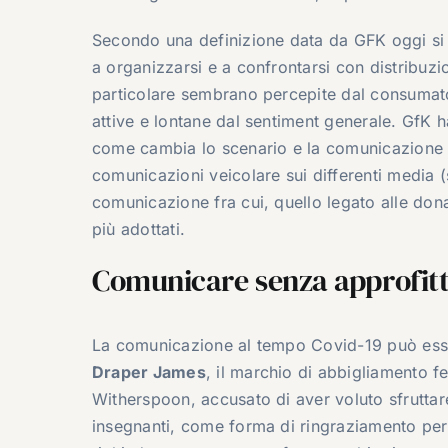
Secondo una definizione data da GFK oggi si
a organizzarsi e a confrontarsi con distribuz
particolare sembrano percepite dal consuma
attive e lontane dal sentiment generale. GfK 
come cambia lo scenario e la comunicazione d
comunicazioni veicolare sui differenti media
comunicazione fra cui, quello legato alle dona
più adottati.
Comunicare senza approfit
La comunicazione al tempo Covid-19 può essere
Draper James
, il marchio di abbigliamento 
Witherspoon, accusato di aver voluto sfruttare
insegnanti, come forma di ringraziamento per i