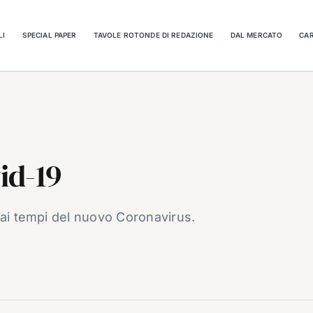
LI
SPECIAL PAPER
TAVOLE ROTONDE DI REDAZIONE
DAL MERCATO
CAR
id-19
 ai tempi del nuovo Coronavirus.