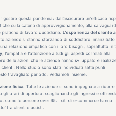
 gestire questa pandemia: dall’assicurare un’efficace ris
matiche sulla catena di approvvigionamento, alla salvaguard
 pratiche di lavoro quotidiane.
L’esperienza del cliente
te aziende si stanno sforzando di soddisfare innanzitutto 
 una relazione empatica con i loro bisogni, soprattutto in 
y,
l’empatia e l’attenzione a tutti gli aspetti correlati alla
e delle azioni che le aziende hanno sviluppato e realizz
lienti. Nello studio sono stati individuati sette punti
sto travagliato periodo. Vediamoli insieme.
zione fisica.
Tutte le aziende si sono impegnate a ridurre 
 gli orari di apertura, scaglionando gli ingressi e offrend
hio, come le persone over 65. I siti di e-commerce hanno
 tra clienti e autisti.