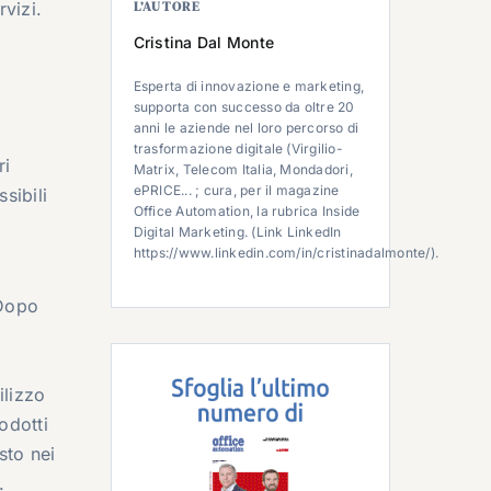
rvizi.
L’AUTORE
Cristina Dal Monte
Esperta di innovazione e marketing,
supporta con successo da oltre 20
anni le aziende nel loro percorso di
trasformazione digitale (Virgilio-
ri
Matrix, Telecom Italia, Mondadori,
ePRICE... ; cura, per il magazine
sibili
Office Automation, la rubrica Inside
Digital Marketing. (Link LinkedIn
https://www.linkedin.com/in/cristinadalmonte/).
 Dopo
ilizzo
odotti
sto nei
.