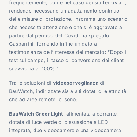
frequentemente, come nel caso dei siti ferroviari,
rendendo necessario un adattamento continuo
delle misure di protezione. Insomma uno scenario
che necessita attenzione e che si è aggravato a
partire dal periodo del Covid, ha spiegato
Casparrini, fornendo infine un dato a
testimonianza dell’interesse del mercato: “Dopo i
test sul campo, il tasso di conversione dei clienti
si avvicina al 100%.”
Tra le soluzioni di
videosorveglianza
di
BauWatch, indirizzate sia a siti dotati di elettricità
che ad aree remote, ci sono:
BauWatch GreenLight
, alimentata a corrente,
dotata di luce verde di dissuasione a LED
integrata, due videocamere e una videocamera