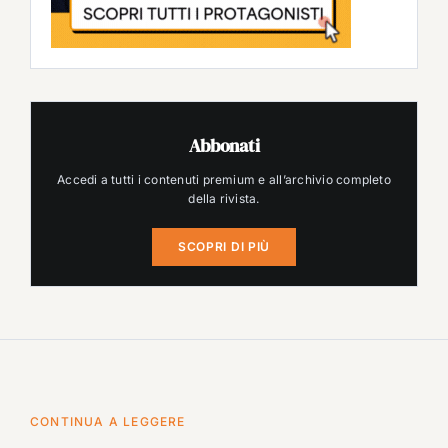
Abbonati
Accedi a tutti i contenuti premium e all’archivio completo
della rivista.
SCOPRI DI PIÙ
CONTINUA A LEGGERE