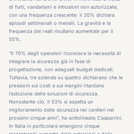
di furti, vandalismi e intrusioni non autorizzate,
con una frequenza crescente: il 20% dichiara
episodi settimanali o mensili. La gravità e la
frequenza dei reati risultano aumentate per il
55%.
“Il 70% degli operatori riconosce la necessità di
integrare la sicurezza già in fase di
progettazione, con adeguati budget dedicati.
Tuttavia, tre aziende su quattro dichiarano che le
pressioni sui costi e sui margini ritardano
l’adozione delle soluzioni di sicurezza.
Nonostante ciò, il 53% si aspetta un
miglioramento della sicurezza nei cantieri nei
prossimi cinque anni”, ha sottolineato Casparrini.
In Italia in particolare emergono cinque
macrotrend: aumento delle estorsioni e della