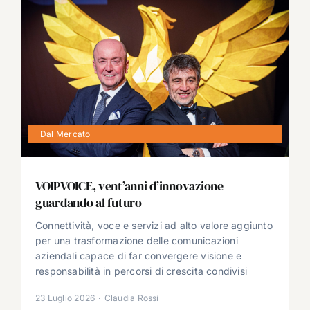
Dal Mercato
VOIPVOICE, vent’anni d’innovazione
guardando al futuro
Connettività, voce e servizi ad alto valore aggiunto
per una trasformazione delle comunicazioni
aziendali capace di far convergere visione e
responsabilità in percorsi di crescita condivisi
23 Luglio 2026
·
Claudia Rossi