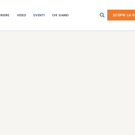
SCOPRI LA R
RIERE
VIDEO
EVENTI
CHI SIAMO