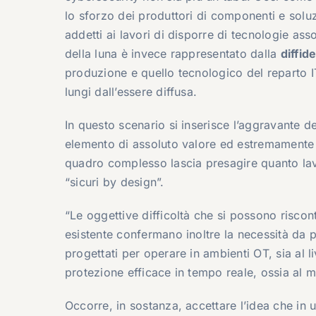
lo sforzo dei produttori di componenti e soluz
addetti ai lavori di disporre di tecnologie as
della luna è invece rappresentato dalla
diffid
produzione e quello tecnologico del reparto IT
lungi dall’essere diffusa.
In questo scenario si inserisce l’aggravante de
elemento di assoluto valore ed estremamente di
quadro complesso lascia presagire quanto lavo
“sicuri by design”.
“Le oggettive difficoltà che si possono riscon
esistente confermano inoltre la necessità da p
progettati per operare in ambienti OT, sia al
protezione efficace in tempo reale, ossia al 
Occorre, in sostanza, accettare l’idea che in 