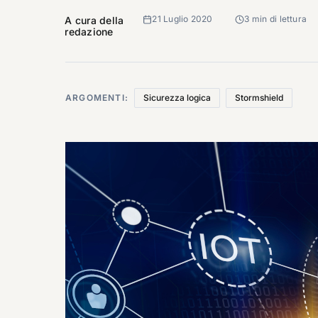
21 Luglio 2020
3 min di lettura
A cura della
redazione
ARGOMENTI:
Sicurezza logica
Stormshield