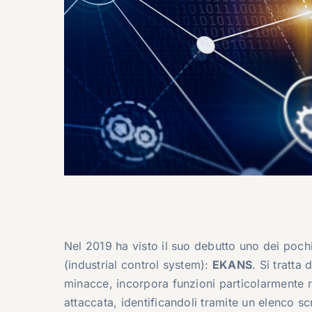
Nel 2019 ha visto il suo debutto uno dei poch
(industrial control system):
EKANS
. Si tratta 
minacce, incorpora funzioni particolarmente ri
attaccata, identificandoli tramite un elenco sc