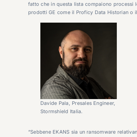
fatto che in questa lista compaiono processi l
prodotti GE come il Proficy Data Historian o i
Davide Pala, Presales Engineer,
Stormshield Italia.
“Sebbene EKANS sia un ransomware relativame