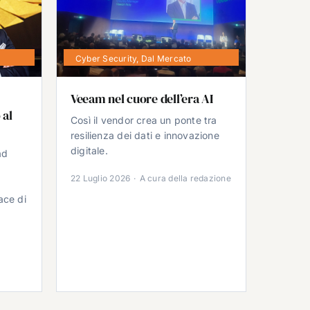
Cyber Security
,
Dal Mercato
Veeam nel cuore dell’era AI
 al
Così il vendor crea un ponte tra
resilienza dei dati e innovazione
digitale.
ad
22 Luglio 2026
·
A cura della redazione
ace di