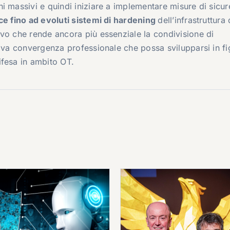
i massivi e quindi iniziare a implementare misure di sicu
ice fino ad evoluti sistemi di hardening
dell’infrastruttura 
vo che rende ancora più essenziale la condivisione di
uova convergenza professionale che possa svilupparsi in fi
ifesa in ambito OT.