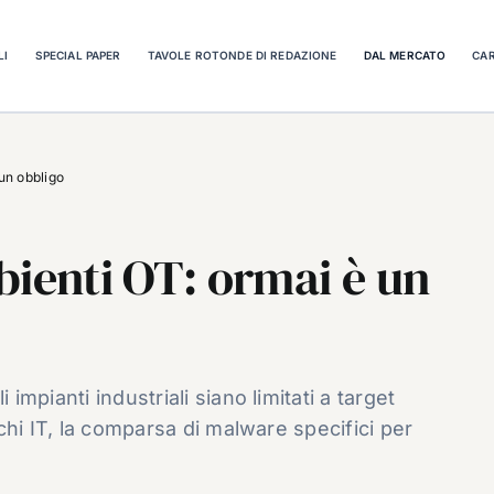
LI
SPECIAL PAPER
TAVOLE ROTONDE DI REDAZIONE
DAL MERCATO
CAR
un obbligo
bienti OT: ormai è un
 impianti industriali siano limitati a target
acchi IT, la comparsa di malware specifici per