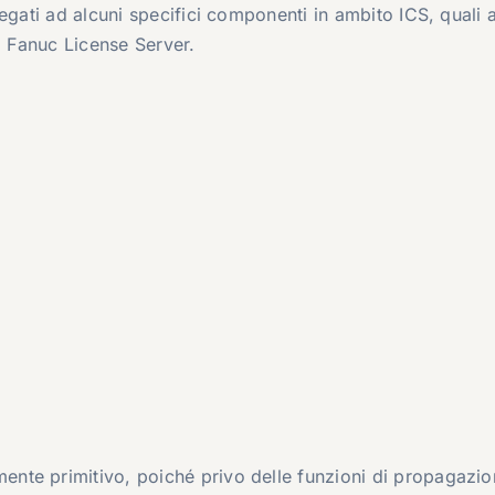
egati ad alcuni specifici componenti in ambito ICS, quali 
l Fanuc License Server.
nte primitivo, poiché privo delle funzioni di propagazio