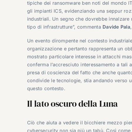
tipiche dei ransomware ben noti del mondo IT
gli impianti ICS, evidenziando una seppur ro
industriali. Un segno che dovrebbe innalzare n
tipo di infrastrutture”, commenta
Davide Pala
Un evento dirompente nel contesto industrial
organizzazione e pertanto rappresenta un obbi
mostrato particolare interesse in attacchi ma
conferma l’accresciuto interessamento a tali 
presa di coscienza del fatto che anche quant
condivide le tecnologie, stia andando verso 
questo contesto.
Il lato oscuro della Luna
Ciò che aiuta a vedere il bicchiere mezzo pien
cybersecurity non sia più un tabù. Così come l