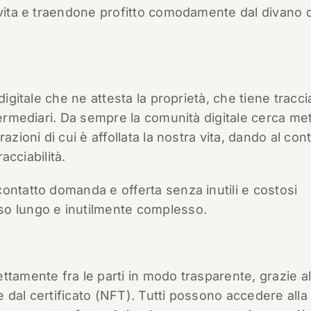
 vita e traendone profitto comodamente dal divano d
digitale che ne attesta la proprietà, che tiene tracci
termediari. Da sempre la comunità digitale cerca me
azioni di cui è affollata la nostra vita, dando al co
acciabilità.
ontatto domanda e offerta senza inutili e costosi
so lungo e inutilmente complesso.
ttamente fra le parti in modo trasparente, grazie al
 e dal certificato (NFT). Tutti possono accedere alla