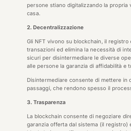
persone stiano digitalizzando la propria
casa.
2. Decentralizzazione
Gli NFT vivono su blockchain, il registro 
transazioni ed elimina la necessità di in
sicuri per disintermediare le diverse oper
alle persone la garanzia di affidabilità e tr
Disintermediare consente di mettere in c
passaggi, che rendono spesso il proces
3. Trasparenza
La blockchain consente di negoziare dire
garanzia offerta dal sistema (il registro)