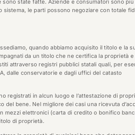
he sono state fatte. Aziende e consumatori sono più
to sistema, le parti possono negoziare con totale fi
sediamo, quando abbiamo acquisito il titolo e la s
agnati da un titolo che ne certifica la proprietà e 
ti attraverso registri pubblici statali quali, per es
RA, dalle conservatorie e dagli uffici del catasto
 registrati in alcun luogo e l’attestazione di propri
 del bene. Nel migliore dei casi una ricevuta d’ac
 mezzi elettronici (carta di credito o bonifico banc
itolo di proprietà.