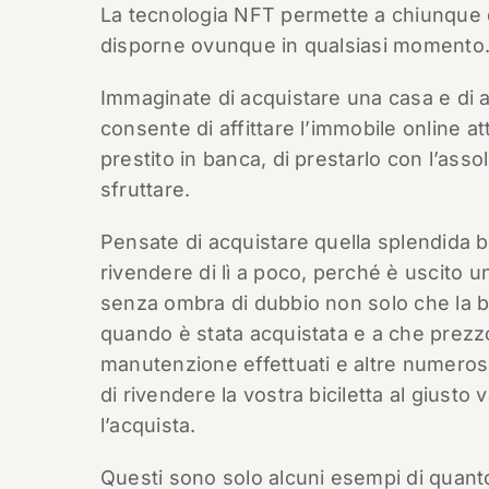
La tecnologia NFT permette a chiunque di 
disporne ovunque in qualsiasi momento
Immaginate di acquistare una casa e di a
consente di affittare l’immobile online a
prestito in banca, di prestarlo con l’asso
sfruttare.
Pensate di acquistare quella splendida bi
rivendere di lì a poco, perché è uscito 
senza ombra di dubbio non solo che la bi
quando è stata acquistata e a che prezzo.
manutenzione effettuati e altre numeros
di rivendere la vostra biciletta al giusto
l’acquista.
Questi sono solo alcuni esempi di quant