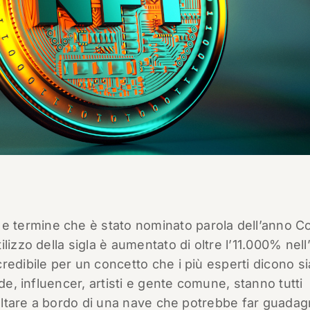
n
e termine che è stato nominato parola dell’anno Co
lizzo della sigla è aumentato di oltre l’11.000% nell
redibile per un concetto che i più esperti dicono si
de, influencer, artisti e gente comune, stanno tutti
 saltare a bordo di una nave che potrebbe far guada