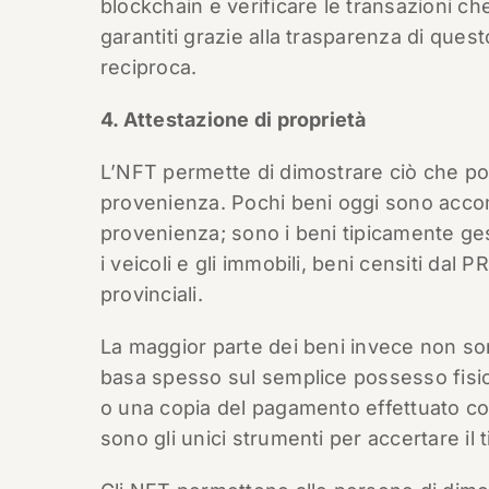
blockchain e verificare le transazioni c
garantiti grazie alla trasparenza di ques
reciproca.
4. Attestazione di proprietà
L’NFT permette di dimostrare ciò che pos
provenienza. Pochi beni oggi sono accomp
provenienza; sono i beni tipicamente gesti
i veicoli e gli immobili, beni censiti dal P
provinciali.
La maggior parte dei beni invece non sono
basa spesso sul semplice possesso fisico
o una copia del pagamento effettuato con
sono gli unici strumenti per accertare il t