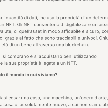
i quantità di dati, inclusa la proprietà di un determ
 un NFT. Gli NFT consentono di digitalizzare un asse
valute, di quell’asset in modo affidabile e sicuro, co
 grazie al fatto che sono tracciabili e univoci. Ch
ietà di un bene attraverso una blockchain.
ui si comprano e si acquistano beni utilizzando
 e la sua proprietà è legata a un NFT.
o il mondo in cui viviamo?
siasi cosa: una casa, una macchina, un’opera d’arte
ualcosa di assolutamente nuovo, a cui non siamo abi