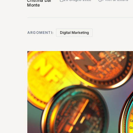
Cristina Dal
Monte
ARGOMENTI:
Digital Marketing