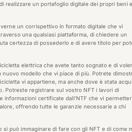
realizzare un portafoglio digitale dei propri beni 
.
verne un corrispettivo in formato digitale che vi
ttraverso una qualsiasi piattaforma, di chiedere un
luta certezza di possederlo e di avere titolo per pot
cicletta elettrica che avete tanto sognato e di voler
un nuovo modello che vi piace di più. Potrete dimost
cicletta vi appartiene, ma anche dove è stata acqui
 Potreste registrare sul vostro NFT i lavori di
e informazioni certificate dall’NTF che vi permette
 valore, offrendo tutte le garanzie necessarie a chi
o si può immaginare di fare con gli NFT e di come 