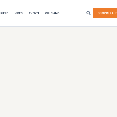
SCOPRI LA R
RIERE
VIDEO
EVENTI
CHI SIAMO