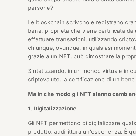
persone?
Le blockchain scrivono e registrano grand
bene, proprietà che viene certificata da
effettuare transazioni, utilizzando cripto
chiunque, ovunque, in qualsiasi momento,
grazie a un NFT, può dimostrare la propr
Sintetizzando, in un mondo virtuale in c
criptovalute, la certificazione di un bene
Ma in che modo gli NFT stanno cambiand
1. Digitalizzazione
Gli NFT permettono di digitalizzare qual
prodotto, addirittura un’esperienza. È q