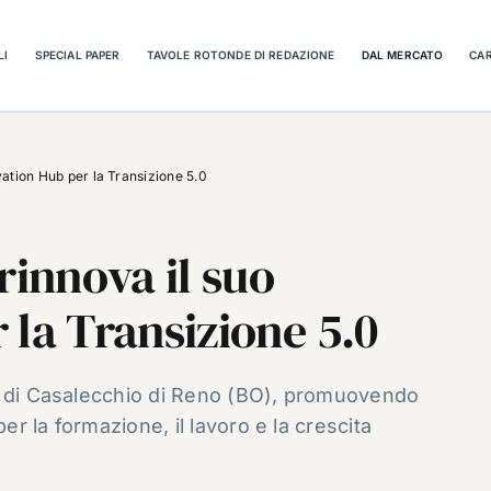
LI
SPECIAL PAPER
TAVOLE ROTONDE DI REDAZIONE
DAL MERCATO
CAR
vation Hub per la Transizione 5.0
rinnova il suo
 la Transizione 5.0
o di Casalecchio di Reno (BO), promuovendo
er la formazione, il lavoro e la crescita