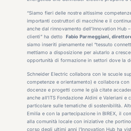
“Siamo fieri delle nostre altissime competenz
importanti costruttori di macchine e il continu
anche dal rinnovamento dell’Innovation Hub – a
clienti” ha detto
Fabio Parmeggiani, direttor
siamo inseriti pienamente nel “tessuto connet
mettiamo a disposizione per aiutarlo a cresce
opportunità di formazione in settori dove la d
Schneider Electric collabora con le scuole sup
competenze e orientamento) e collabora con le
docenze e progetti come le già citate accademi
anche all’ITS Fondazione Aldini e Valeriani e 
particolare sulle tematiche di sostenibilità. Al
Emilia e con la partecipazione in BIREX, il c
alla comunità locale con iniziative che portino
corso degli ultimi anni l’Innovation Hub ha vis