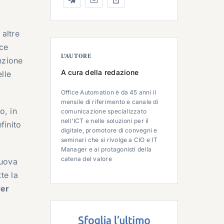
 altre
sce
L’AUTORE
nzione
A cura della redazione
lle
Office Automation è da 45 anni il
mensile di riferimento e canale di
o, in
comunicazione specializzato
nell'ICT e nelle soluzioni per il
finito
digitale, promotore di convegni e
seminari che si rivolge a CIO e IT
Manager e ai protagonisti della
catena del valore
nuova
te la
der
r