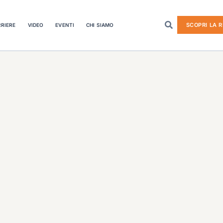
SCOPRI LA R
RIERE
VIDEO
EVENTI
CHI SIAMO