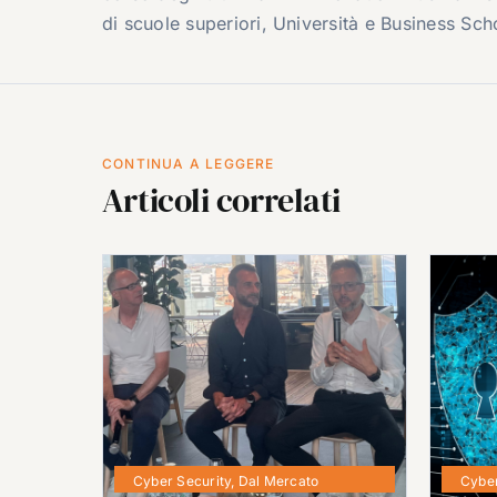
di scuole superiori, Università e Business Sch
CONTINUA A LEGGERE
Articoli correlati
Cyber Security
,
Dal Mercato
Cyber