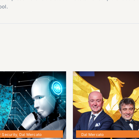
ool.
 Security
,
Dal Mercato
Dal Mercato