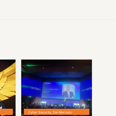
Cyber Security
,
Dal Mercato