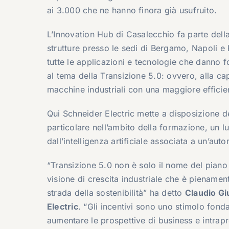
ai 3.000 che ne hanno finora già usufruito.
L’Innovation Hub di Casalecchio fa parte della 
strutture presso le sedi di Bergamo, Napoli e
tutte le applicazioni e tecnologie che danno f
al tema della Transizione 5.0: ovvero, alla ca
macchine industriali con una maggiore efficien
Qui Schneider Electric mette a disposizione dei
particolare nell’ambito della formazione, un l
dall’intelligenza artificiale associata a un’au
“Transizione 5.0 non è solo il nome del piano
visione di crescita industriale che è piename
strada della sostenibilità” ha detto
Claudio Gi
Electric
. “Gli incentivi sono uno stimolo fon
aumentare le prospettive di business e intrap