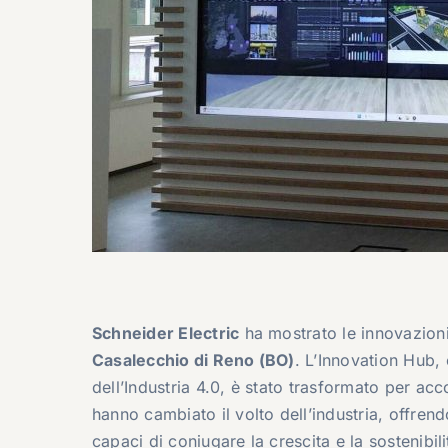
Schneider Electric
ha mostrato le innovazioni
Casalecchio di Reno (BO)
. L’Innovation Hub,
dell’Industria 4.0, è stato trasformato per ac
hanno cambiato il volto dell’industria, offren
capaci di coniugare la crescita e la sostenibil