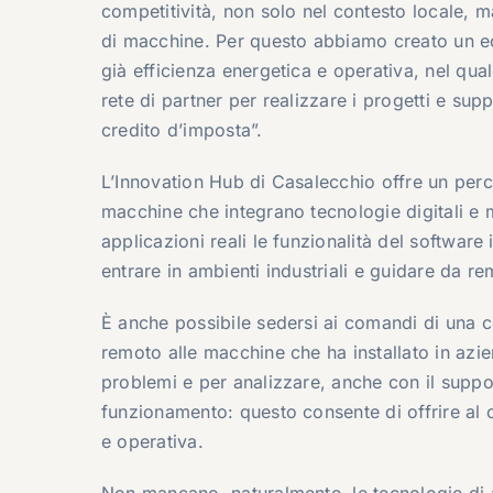
competitività, non solo nel contesto locale, m
di macchine. Per questo abbiamo creato un ec
già efficienza energetica e operativa, nel qua
rete di partner per realizzare i progetti e supp
credito d’imposta”.
L’Innovation Hub di Casalecchio offre un per
macchine che integrano tecnologie digitali e
applicazioni reali le funzionalità del software 
entrare in ambienti industriali e guidare da re
È anche possibile sedersi ai comandi di una c
remoto alle macchine che ha installato in azien
problemi e per analizzare, anche con il supporto
funzionamento: questo consente di offrire al cl
e operativa.
Non mancano, naturalmente, le tecnologie di 