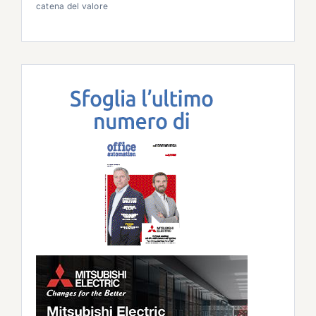
catena del valore