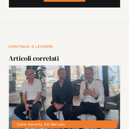
CONTINUA A LEGGERE
Articoli correlati
Cyber Security
,
Dal Mercato