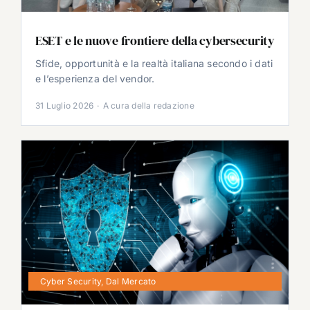
ESET e le nuove frontiere della cybersecurity
Sfide, opportunità e la realtà italiana secondo i dati
e l’esperienza del vendor.
31 Luglio 2026
·
A cura della redazione
Cyber Security
,
Dal Mercato