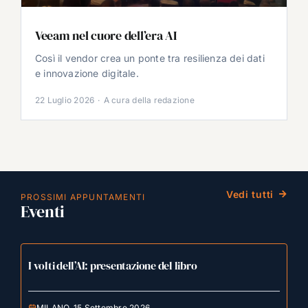
Veeam nel cuore dell’era AI
Così il vendor crea un ponte tra resilienza dei dati
e innovazione digitale.
22 Luglio 2026
·
A cura della redazione
Vedi tutti
PROSSIMI APPUNTAMENTI
Eventi
I volti dell’AI: presentazione del libro
MILANO, 15 Settembre 2026