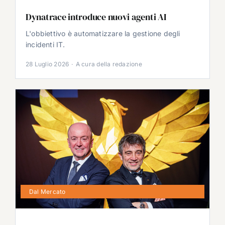
Dynatrace introduce nuovi agenti AI
L'obbiettivo è automatizzare la gestione degli
incidenti IT.
28 Luglio 2026
·
A cura della redazione
Dal Mercato