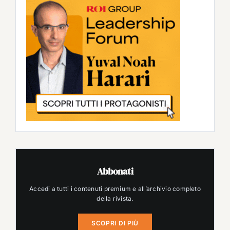
Abbonati
Accedi a tutti i contenuti premium e all’archivio completo
della rivista.
SCOPRI DI PIÙ