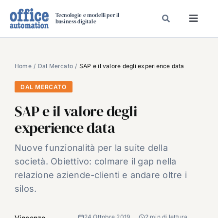
Salta
Tecnologie e modelli per il
al
business digitale
Toggl
contenuto
Navig
SPECIALI
SPECIAL PAPER
Home
Dal Mercato
SAP e il valore degli experience data
TAVOLE ROTONDE DI REDAZIONE
DAL MERCATO
DAL MERCATO
SAP e il valore degli
CARRIERE
experience data
VIDEO
Nuove funzionalità per la suite della
EVENTI
società. Obiettivo: colmare il gap nella
CHI SIAMO
relazione aziende-clienti e andare oltre i
silos.
24 Ottobre 2019
2 min di lettura
Vincenzo