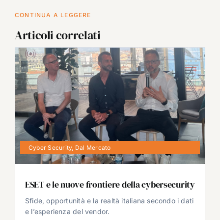
CONTINUA A LEGGERE
Articoli correlati
Cyber Security
,
Dal Mercato
ESET e le nuove frontiere della cybersecurity
Sfide, opportunità e la realtà italiana secondo i dati
e l’esperienza del vendor.