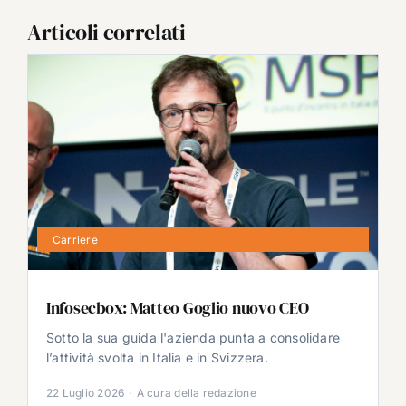
Articoli correlati
Carriere
Infosecbox: Matteo Goglio nuovo CEO
Sotto la sua guida l'azienda punta a consolidare
l’attività svolta in Italia e in Svizzera.
22 Luglio 2026
·
A cura della redazione