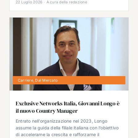
22 Luglio 2026
·
A cura della redazione
Carriere
,
Dal Mercato
Exclusive Networks Italia, Giovanni Longo è
il nuovo Country Manager
Entrato nell’organizzazione nel 2023, Longo
assume la guida della filiale italiana con l’obiettivo
di accelerarne la crescita e rafforzarne il