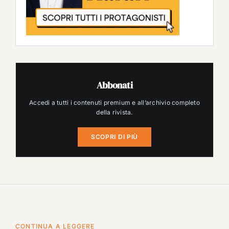
Abbonati
Accedi a tutti i contenuti premium e all’archivio completo
della rivista.
SCOPRI DI PIÙ
CONTINUA A LEGGERE