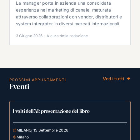
La manager porta in azienda una consolidata
esperienza nel marketing di canale, maturata
attraverso collaborazioni con vendor, distributori e
system integrator in diversi mercati internazionali
3 Giugno 2026
·
A cura della redazione
Vedi tutti
PROSSIMI APPUNTAMENTI
Eventi
I volti dell’AI: presentazione del libro
MILANO, 15 Settembre 2026
Milano