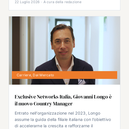
22 Luglio 2026
·
A cura della redazione
Carriere
,
Dal Mercato
Exclusive Networks Italia, Giovanni Longo è
il nuovo Country Manager
Entrato nell’organizzazione nel 2023, Longo
assume la guida della filiale italiana con l’obiettivo
di accelerarne la crescita e rafforzarne il