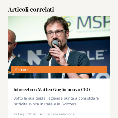
Articoli correlati
Carriere
Infosecbox: Matteo Goglio nuovo CEO
Sotto la sua guida l'azienda punta a consolidare
l’attività svolta in Italia e in Svizzera.
22 Luglio 2026
·
A cura della redazione