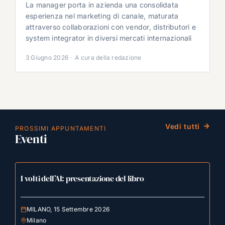
La manager porta in azienda una consolidata
esperienza nel marketing di canale, maturata
attraverso collaborazioni con vendor, distributori e
system integrator in diversi mercati internazionali
3 Giugno 2026
·
A cura della redazione
Vedi tutti
PROSSIMI APPUNTAMENTI
Eventi
I volti dell’AI: presentazione del libro
MILANO, 15 Settembre 2026
Milano