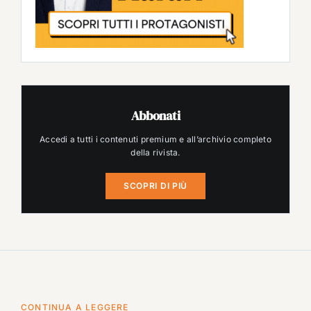
Abbonati
Accedi a tutti i contenuti premium e all’archivio completo
della rivista.
SCOPRI DI PIÙ
CONTINUA A LEGGERE