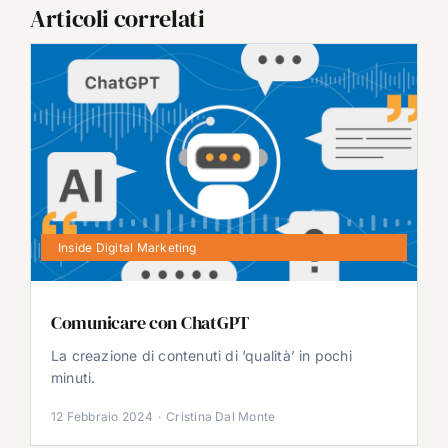
Articoli correlati
Inside Digital Marketing
Comunicare con ChatGPT
La creazione di contenuti di ‘qualità’ in pochi
minuti.
12 Febbraio 2024
·
Cristina Dal Monte