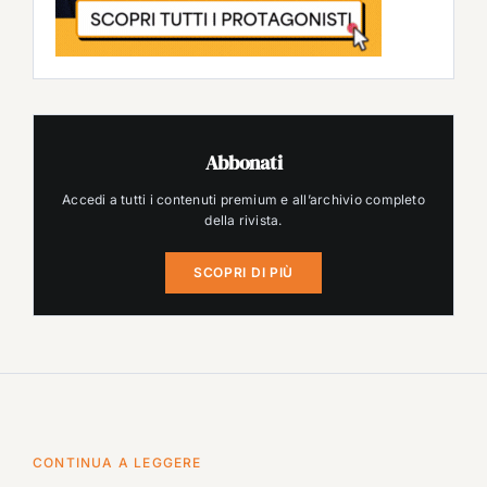
Abbonati
Accedi a tutti i contenuti premium e all’archivio completo
della rivista.
SCOPRI DI PIÙ
CONTINUA A LEGGERE