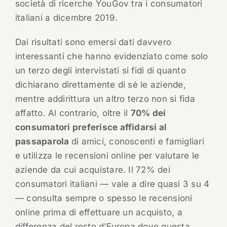
società di ricerche YouGov tra i consumatori
italiani a dicembre 2019.
Dai risultati sono emersi dati davvero
interessanti che hanno evidenziato come solo
un terzo degli intervistati si fidi di quanto
dichiarano direttamente di sé le aziende,
mentre addirittura un altro terzo non si fida
affatto. Al contrario, oltre il
70% dei
consumatori preferisce affidarsi al
passaparola
di amici, conoscenti e famigliari
e utilizza le recensioni online per valutare le
aziende da cui acquistare. Il 72% dei
consumatori italiani — vale a dire quasi 3 su 4
— consulta sempre o spesso le recensioni
online prima di effettuare un acquisto, a
differenza del resto d’Europa dove questa