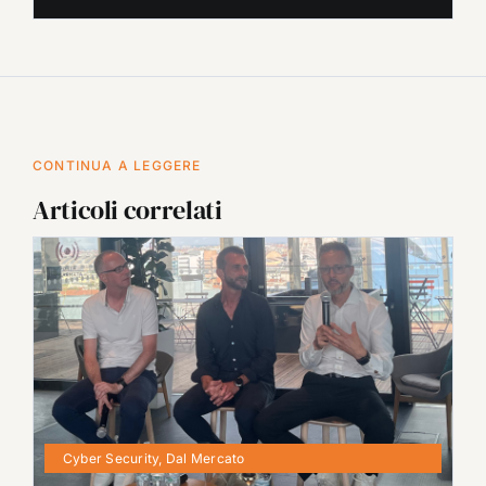
CONTINUA A LEGGERE
Articoli correlati
Cyber Security
,
Dal Mercato