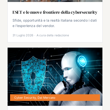
ESET e le nuove frontiere della cybersecurity
Sfide, opportunità e la realtà italiana secondo i dati
e l’esperienza del vendor.
31 Luglio 2026
·
A cura della redazione
Cyber Security
,
Dal Mercato