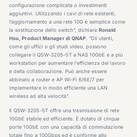
configurazione complicata o investimenti
aggiuntivi. Utilizzando i cavi di rete esistenti,
l’aggiornamento a una rete 10G è semplice come
la sostituzione dello switch”, dichiara
Ronald
Hsu, Product Manager di QNAP
. ”Gli utenti,
come gli uffici o gli studi video, possono
collegare il QSW-3205-5T a NAS 10GbE e a più
workstation per aumentare l’efficienza del lavoro
e della collaborazione. Può anche essere
abbinato a router e AP Wi-Fi 6/6E/7 per
implementare in modo efficiente una LAN
wireless ad alta velocità”.
Il QSW-3205-5T offre una trasmissione di rete
10GbE stabile ed efficiente. È dotato di cinque
porte 10GbE con una capacità di commutazione
totale fino a 100Gbps ed è conforme allo