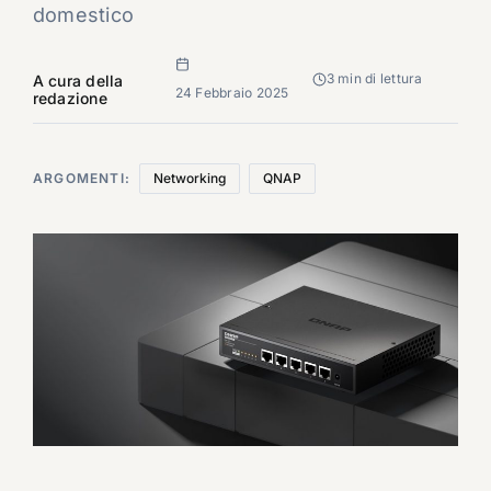
domestico
3 min di lettura
A cura della
24 Febbraio 2025
redazione
ARGOMENTI:
Networking
QNAP