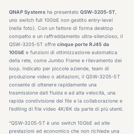
QNAP Systems
ha presentato
QSW-3205-5T
,
uno switch full 10GbE non gestito entry-level
(nella foto). Con un fattore di forma desktop
compatto e un raffreddamento ultra-silenzioso, il
QSW-3205-5T offre
cinque porte RJ45 da
10GbE
e funzioni di ottimizzazione automatica
della rete, come Jumbo Frame e rilevamento dei
loop. Indicato per piccole aziende, team di
produzione video o abitazioni, il QSW-3205-5T
consente di ottenere rapidamente una
trasmissione dati fluida e ad alta velocità, una
rapida condivisione dei file e la collaborazione e
l’editing di file video 4K/8K da parte di più utenti.
“QSW-3205-5T è uno switch 10GbE ad alte
prestazioni ed economico che non richiede una