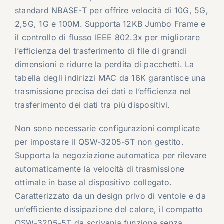
standard NBASE-T per offrire velocità di 10G, 5G,
2,5G, 1G e 100M. Supporta 12KB Jumbo Frame e
il controllo di flusso IEEE 802.3x per migliorare
l’efficienza del trasferimento di file di grandi
dimensioni e ridurre la perdita di pacchetti. La
tabella degli indirizzi MAC da 16K garantisce una
trasmissione precisa dei dati e l’efficienza nel
trasferimento dei dati tra più dispositivi.
Non sono necessarie configurazioni complicate
per impostare il QSW-3205-5T non gestito.
Supporta la negoziazione automatica per rilevare
automaticamente la velocità di trasmissione
ottimale in base al dispositivo collegato.
Caratterizzato da un design privo di ventole e da
un’efficiente dissipazione del calore, il compatto
QSW-3205-5T da scrivania funziona senza