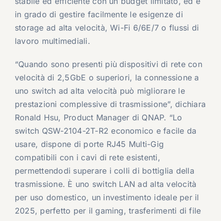
stabile ed efficiente con un budget limitato, ed è
in grado di gestire facilmente le esigenze di
storage ad alta velocità, Wi-Fi 6/6E/7 o flussi di
lavoro multimediali.
“Quando sono presenti più dispositivi di rete con
velocità di 2,5GbE o superiori, la connessione a
uno switch ad alta velocità può migliorare le
prestazioni complessive di trasmissione”, dichiara
Ronald Hsu, Product Manager di QNAP. “Lo
switch QSW-2104-2T-R2 economico e facile da
usare, dispone di porte RJ45 Multi-Gig
compatibili con i cavi di rete esistenti,
permettendodi superare i colli di bottiglia della
trasmissione. È uno switch LAN ad alta velocità
per uso domestico, un investimento ideale per il
2025, perfetto per il gaming, trasferimenti di file