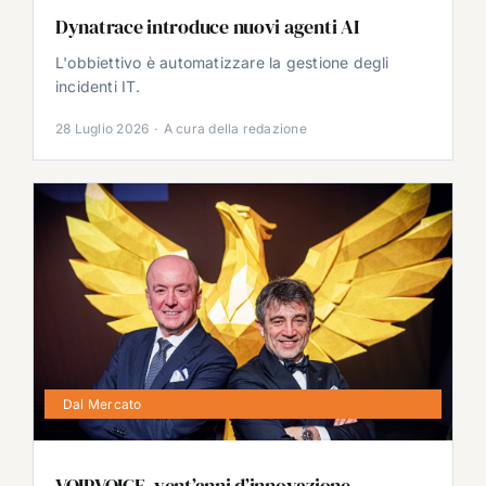
Dynatrace introduce nuovi agenti AI
L'obbiettivo è automatizzare la gestione degli
incidenti IT.
28 Luglio 2026
·
A cura della redazione
Dal Mercato
VOIPVOICE, vent’anni d’innovazione