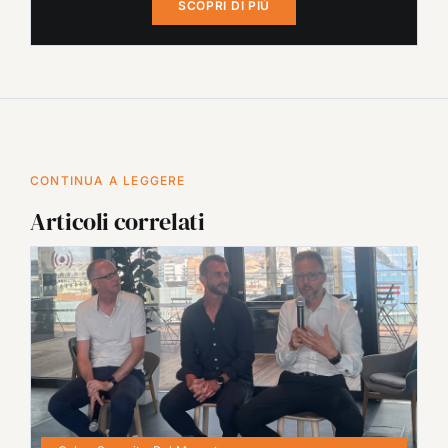
SCOPRI DI PIÙ
CONTINUA A LEGGERE
Articoli correlati