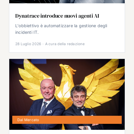
Dynatrace introduce nuovi agenti AI
L'obbiettivo è automatizzare la gestione degli
incidenti IT.
28 Luglio 2026
·
A cura della redazione
Dal Mercato