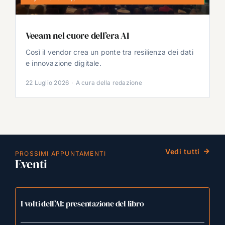
Veeam nel cuore dell’era AI
Così il vendor crea un ponte tra resilienza dei dati
e innovazione digitale.
22 Luglio 2026
·
A cura della redazione
Vedi tutti
PROSSIMI APPUNTAMENTI
Eventi
I volti dell’AI: presentazione del libro