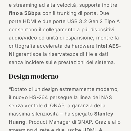
e streaming ad alta velocità, supporta inoltre
fino a 5Gbps
con il trunking di porta. Due
porte HDMI e due porte USB 3.2 Gen 2 Tipo A
consentono il collegamento a più dispositivi
audio/video od unità di espansione, mentre la
crittografia accelerata da hardware
Intel AES-
NI
garantisce la riservatezza di file e dati
senza incidere sulle prestazioni del sistema.
Design moderno
“Dotato di un design estremamente moderno,
il nuovo HS-264 persegue la linea dei NAS
senza ventole di QNAP, a garanzia della
massima silenziosità – ha spiegato
Stanley
Huang
, Product Manager di QNAP. Grazie allo
streaming di rete e due uscite HDMI, è