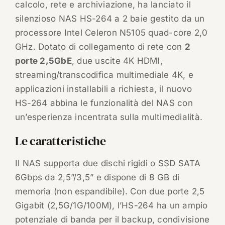
calcolo, rete e archiviazione, ha lanciato il
silenzioso NAS HS-264 a 2 baie gestito da un
processore Intel Celeron N5105 quad-core 2,0
GHz. Dotato di collegamento di rete con
2
porte 2,5GbE
, due uscite 4K HDMI,
streaming/transcodifica multimediale 4K, e
applicazioni installabili a richiesta, il nuovo
HS-264 abbina le funzionalità del NAS con
un’esperienza incentrata sulla multimedialità.
Le caratteristiche
Il NAS supporta due dischi rigidi o SSD SATA
6Gbps da 2,5”/3,5” e dispone di 8 GB di
memoria (non espandibile). Con due porte 2,5
Gigabit (2,5G/1G/100M), l’HS-264 ha un ampio
potenziale di banda per il backup, condivisione