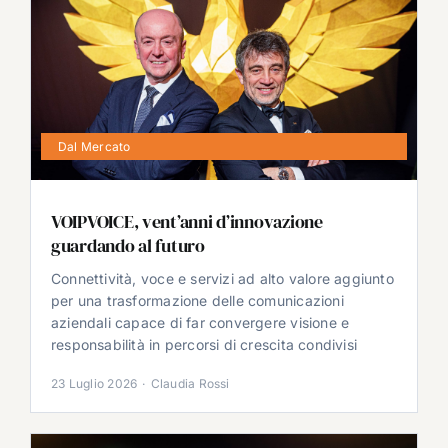
Dal Mercato
VOIPVOICE, vent’anni d’innovazione
guardando al futuro
Connettività, voce e servizi ad alto valore aggiunto
per una trasformazione delle comunicazioni
aziendali capace di far convergere visione e
responsabilità in percorsi di crescita condivisi
23 Luglio 2026
·
Claudia Rossi