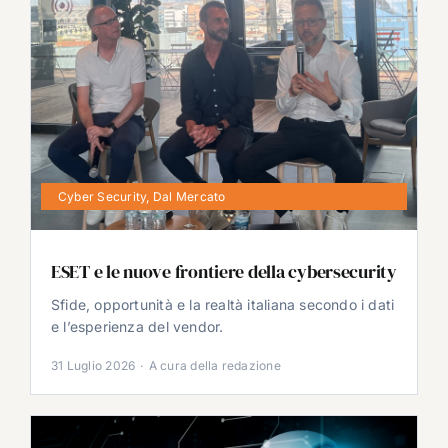
Cyber Security
,
Dal Mercato
ESET e le nuove frontiere della cybersecurity
Sfide, opportunità e la realtà italiana secondo i dati
e l’esperienza del vendor.
31 Luglio 2026
·
A cura della redazione