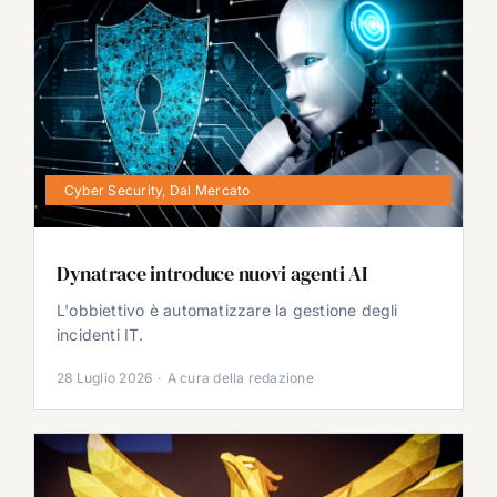
Cyber Security
,
Dal Mercato
Dynatrace introduce nuovi agenti AI
L'obbiettivo è automatizzare la gestione degli
incidenti IT.
28 Luglio 2026
·
A cura della redazione