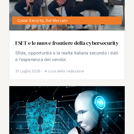
Cyber Security
,
Dal Mercato
ESET e le nuove frontiere della cybersecurity
Sfide, opportunità e la realtà italiana secondo i dati
e l’esperienza del vendor.
31 Luglio 2026
·
A cura della redazione