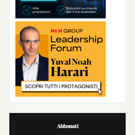
Abbonati