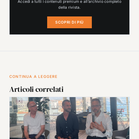
Accedi a tutti i contenuti premium e all’archivio completo
della rivista.
SCOPRI DI PIÙ
CONTINUA A LEGGERE
Articoli correlati