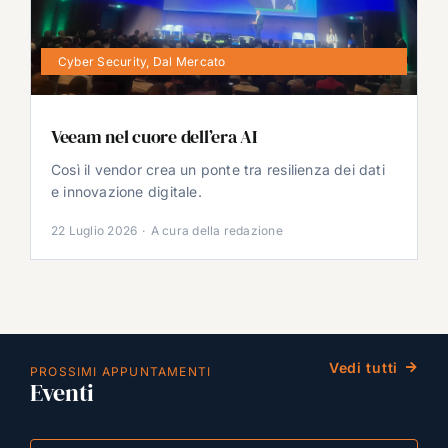
Cyber Security
,
Dal Mercato
Veeam nel cuore dell’era AI
Così il vendor crea un ponte tra resilienza dei dati
e innovazione digitale.
22 Luglio 2026
·
A cura della redazione
Vedi tutti
PROSSIMI APPUNTAMENTI
Eventi