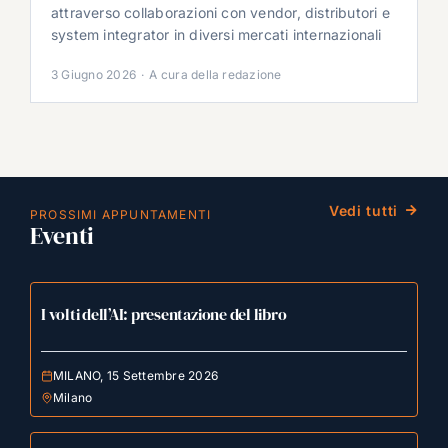
attraverso collaborazioni con vendor, distributori e
system integrator in diversi mercati internazionali
3 Giugno 2026
·
A cura della redazione
Vedi tutti
PROSSIMI APPUNTAMENTI
Eventi
I volti dell’AI: presentazione del libro
MILANO, 15 Settembre 2026
Milano