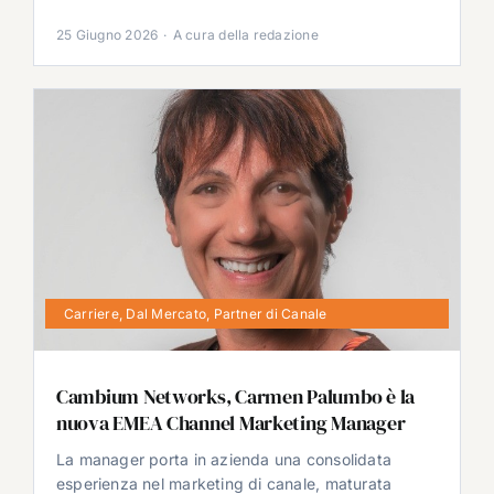
25 Giugno 2026
·
A cura della redazione
Carriere
,
Dal Mercato
,
Partner di Canale
Cambium Networks, Carmen Palumbo è la
nuova EMEA Channel Marketing Manager
La manager porta in azienda una consolidata
esperienza nel marketing di canale, maturata