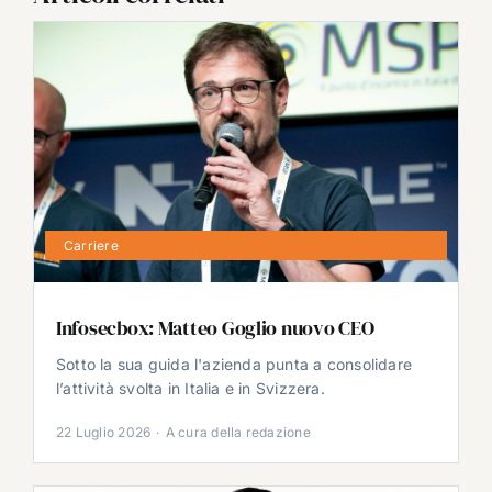
Carriere
Infosecbox: Matteo Goglio nuovo CEO
Sotto la sua guida l'azienda punta a consolidare
l’attività svolta in Italia e in Svizzera.
22 Luglio 2026
·
A cura della redazione