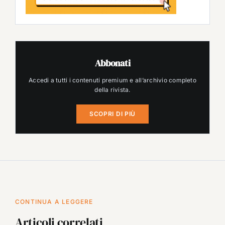
Abbonati
Accedi a tutti i contenuti premium e all’archivio completo
della rivista.
SCOPRI DI PIÙ
CONTINUA A LEGGERE
Articoli correlati