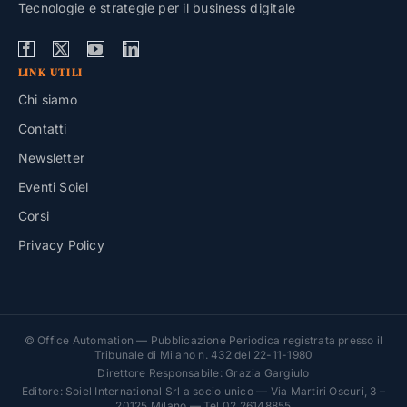
Tecnologie e strategie per il business digitale
LINK UTILI
Chi siamo
Contatti
Newsletter
Eventi Soiel
Corsi
Privacy Policy
© Office Automation — Pubblicazione Periodica registrata presso il
Tribunale di Milano n. 432 del 22-11-1980
Direttore Responsabile: Grazia Gargiulo
Editore: Soiel International Srl a socio unico — Via Martiri Oscuri, 3 –
20125 Milano — Tel 02 26148855