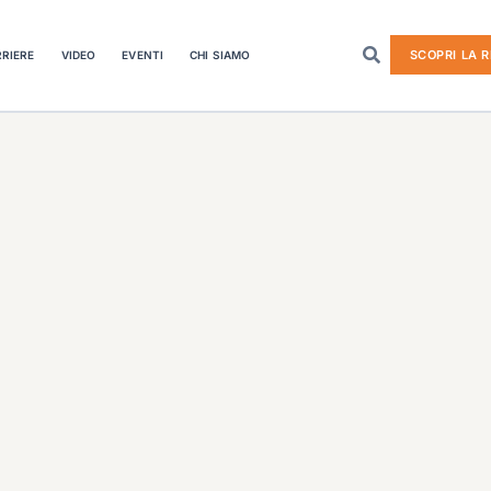
SCOPRI LA R
RIERE
VIDEO
EVENTI
CHI SIAMO