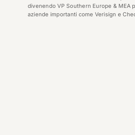
divenendo VP Southern Europe & MEA pres
aziende importanti come Verisign e Chec