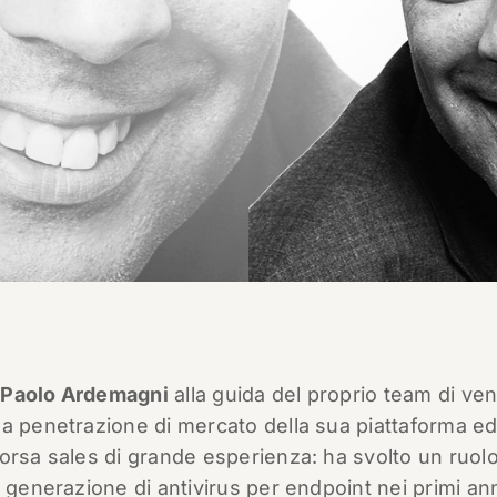
i
Paolo Ardemagni
alla guida del proprio team di ven
la penetrazione di mercato della sua piattaforma e
orsa sales di grande esperienza: ha svolto un ruol
 generazione di antivirus per endpoint nei primi ann