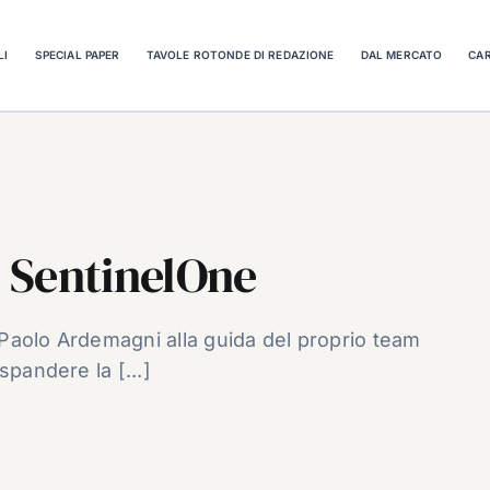
LI
SPECIAL PAPER
TAVOLE ROTONDE DI REDAZIONE
DAL MERCATO
CAR
 SentinelOne
Paolo Ardemagni alla guida del proprio team
spandere la [...]