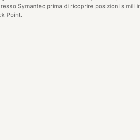
so Symantec prima di ricoprire posizioni simili in
k Point.