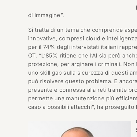
di immagine”.
Si tratta di un tema che comprende aspett
innovative, compresi cloud e intelligenza 
per il 74% degli intervistati italiani rapp
OT. “L’85% ritiene che l’AI sia però anc
protezione, per arginare i criminali. No
uno skill gap sulla sicurezza di questi amb
può risolvere questo problema. E ancora c
presente e connessa alla reti tramite pro
permette una manutenzione più efficien
caso a possibili attacchi”, ha proseguito