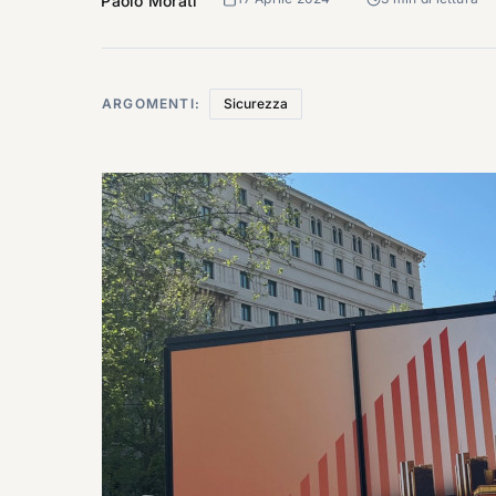
Paolo Morati
ARGOMENTI:
Sicurezza