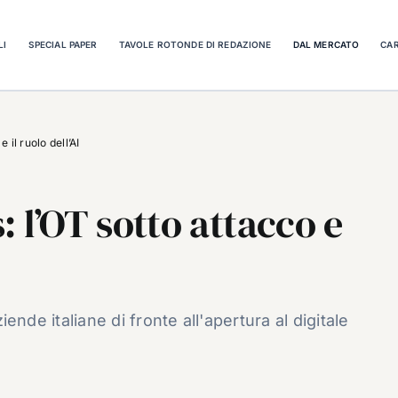
LI
SPECIAL PAPER
TAVOLE ROTONDE DI REDAZIONE
DAL MERCATO
CAR
 il ruolo dell’AI
 l’OT sotto attacco e
ziende italiane di fronte all'apertura al digitale