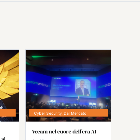
Cyber Security
,
Dal Mercato
Veeam nel cuore dell’era AI
 al