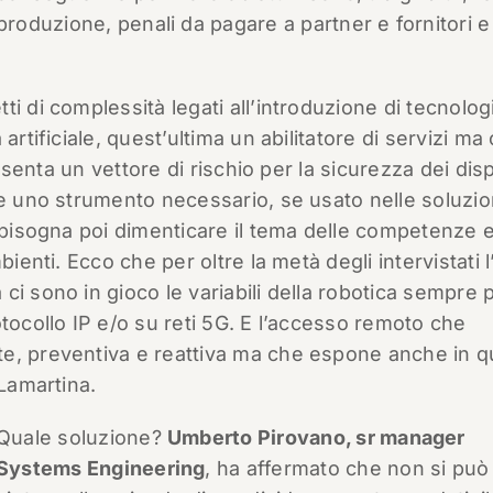
produzione, penali da pagare a partner e fornitori e
i di complessità legati all’introduzione di tecnolog
artificiale, quest’ultima un abilitatore di servizi ma
resenta un vettore di rischio per la sicurezza dei disp
he uno strumento necessario, se usato nelle soluzion
n bisogna poi dimenticare il tema delle competenze e
ienti. Ecco che per oltre la metà degli intervistati l
i sono in gioco le variabili della robotica sempre 
tocollo IP e/o su reti 5G. E l’accesso remoto che
te, preventiva e reattiva ma che espone anche in 
 Lamartina.
Quale soluzione?
Umberto Pirovano, sr manager
Systems Engineering
, ha affermato che non si può