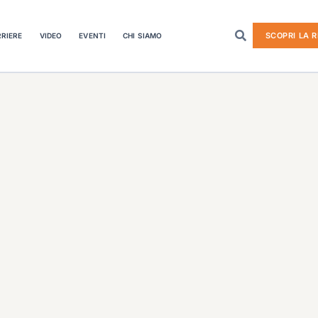
SCOPRI LA R
RIERE
VIDEO
EVENTI
CHI SIAMO