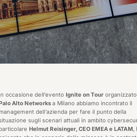
In occasione dell’evento
Ignite on Tour
organizzato
Palo Alto Networks
a Milano abbiamo incontrato il
management dell’azienda per fare il punto della
situazione sugli scenari attuali in ambito cybersecur
particolare
Helmut Reisinger, CEO EMEA e LATAM
,