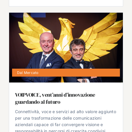
Dal Mercato
VOIPVOICE, vent’anni d’innovazione
guardando al futuro
Connettività, voce e servizi ad alto valore aggiunto
per una trasformazione delle comunicazioni
aziendali capace di far convergere visione e
responsabilità in percorsi di crescita condivisi