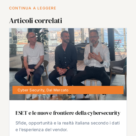
CONTINUA A LEGGERE
Articoli correlati
Cyber Security
,
Dal Mercato
ESET e le nuove frontiere della cybersecurity
Sfide, opportunità e la realtà italiana secondo i dati
e l’esperienza del vendor.