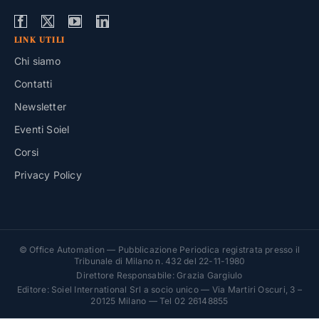
LINK UTILI
Chi siamo
Contatti
Newsletter
Eventi Soiel
Corsi
Privacy Policy
© Office Automation — Pubblicazione Periodica registrata presso il
Tribunale di Milano n. 432 del 22-11-1980
Direttore Responsabile: Grazia Gargiulo
Editore: Soiel International Srl a socio unico — Via Martiri Oscuri, 3 –
20125 Milano — Tel 02 26148855