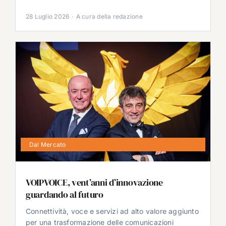
28 Luglio 2026
·
A cura della redazione
Dal Mercato
VOIPVOICE, vent’anni d’innovazione
guardando al futuro
Connettività, voce e servizi ad alto valore aggiunto
per una trasformazione delle comunicazioni