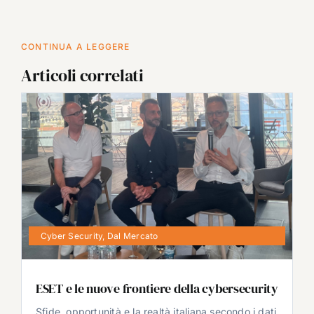
CONTINUA A LEGGERE
Articoli correlati
Cyber Security
,
Dal Mercato
ESET e le nuove frontiere della cybersecurity
Sfide, opportunità e la realtà italiana secondo i dati