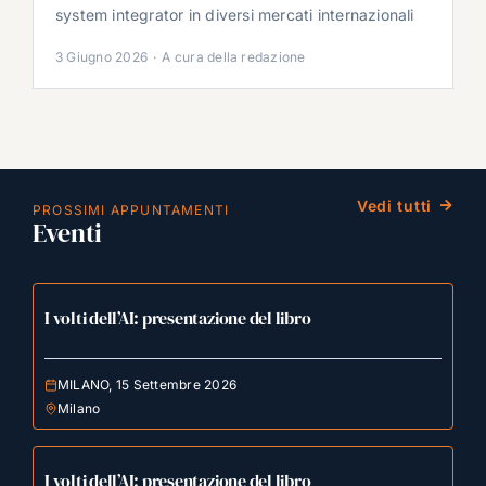
system integrator in diversi mercati internazionali
3 Giugno 2026
·
A cura della redazione
Vedi tutti
PROSSIMI APPUNTAMENTI
Eventi
I volti dell’AI: presentazione del libro
MILANO, 15 Settembre 2026
Milano
I volti dell’AI: presentazione del libro