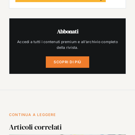
Abbonati
Accedi a tutti i contenuti premium e all’archivio completo
della rivista.
SCOPRI DI PIÙ
CONTINUA A LEGGERE
Articoli correlati