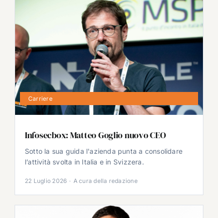
Carriere
Infosecbox: Matteo Goglio nuovo CEO
Sotto la sua guida l'azienda punta a consolidare
l’attività svolta in Italia e in Svizzera.
22 Luglio 2026
·
A cura della redazione