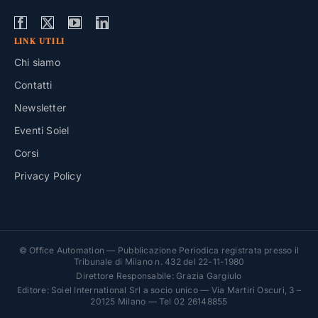
LINK UTILI
Chi siamo
Contatti
Newsletter
Eventi Soiel
Corsi
Privacy Policy
© Office Automation — Pubblicazione Periodica registrata presso il
Tribunale di Milano n. 432 del 22-11-1980
Direttore Responsabile: Grazia Gargiulo
Editore: Soiel International Srl a socio unico — Via Martiri Oscuri, 3 –
20125 Milano — Tel 02 26148855