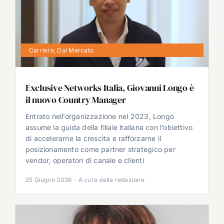
Carriere
,
Dal Mercato
Exclusive Networks Italia, Giovanni Longo è
il nuovo Country Manager
Entrato nell’organizzazione nel 2023, Longo
assume la guida della filiale italiana con l’obiettivo
di accelerarne la crescita e rafforzarne il
posizionamento come partner strategico per
vendor, operatori di canale e clienti
25 Giugno 2026
·
A cura della redazione