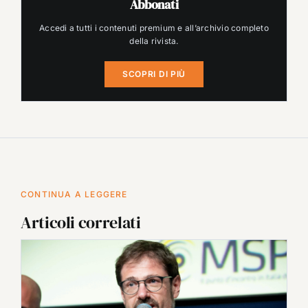
Abbonati
Accedi a tutti i contenuti premium e all’archivio completo
della rivista.
SCOPRI DI PIÙ
CONTINUA A LEGGERE
Articoli correlati