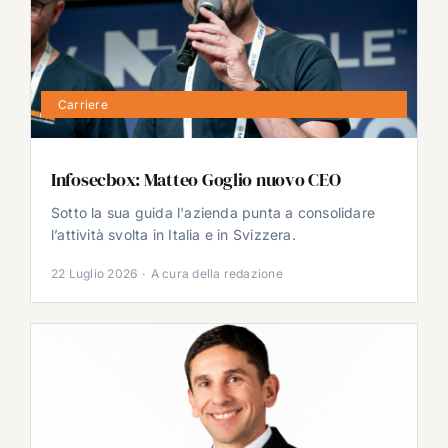
Carriere
Infosecbox: Matteo Goglio nuovo CEO
Sotto la sua guida l'azienda punta a consolidare
l’attività svolta in Italia e in Svizzera.
22 Luglio 2026
·
A cura della redazione