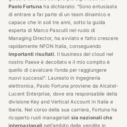
Paolo Fortuna
ha dichiarato: “Sono entusiasta
di entrare a far parte di un team dinamico e
capace che in soli tre anni, sotto la guida
esperta di Marco Pasculli nel ruolo di
Managing Director, ha avviato e fatto crescere
rapidamente NFON Italia, conseguendo
importanti risultati
. Il business del cloud nel
nostro Paese è decollato e il mio compito è
quello di cavalcare l’onda per raggiungere
nuovi successi”. Laureato in ingegneria
elettronica, Paolo Fortuna proviene da Alcatel-
Lucent Enterprise, dove era responsabile della
divisione Key and Vertical Account in Italia e
Iberia. Nel corso della sua carriera, Fortuna ha
ricoperto ruoli manageriali
sia nazionali che
internazionali
nell’ambito delle vendite in