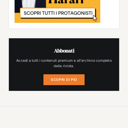
Abbonati
Accedi a tutti i contenuti premium e all’archivio completo
della rivista.
SCOPRI DI PIÙ