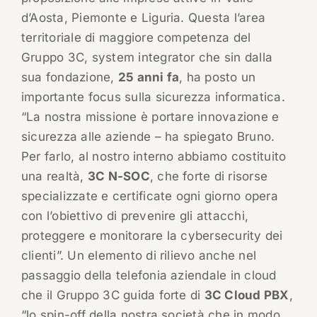
d’Aosta, Piemonte e Liguria. Questa l’area
territoriale di maggiore competenza del
Gruppo 3C, system integrator che sin dalla
sua fondazione,
25 anni fa
, ha posto un
importante focus sulla sicurezza informatica.
“La nostra missione è portare innovazione e
sicurezza alle aziende – ha spiegato Bruno.
Per farlo, al nostro interno abbiamo costituito
una realtà,
3C N-SOC
, che forte di risorse
specializzate e certificate ogni giorno opera
con l’obiettivo di prevenire gli attacchi,
proteggere e monitorare la cybersecurity dei
clienti”. Un elemento di rilievo anche nel
passaggio della telefonia aziendale in cloud
che il Gruppo 3C guida forte di
3C Cloud PBX
,
“lo spin-off della nostra società che in modo