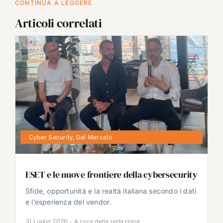
CONTINUA A LEGGERE
Articoli correlati
Cyber Security
,
Dal Mercato
ESET e le nuove frontiere della cybersecurity
Sfide, opportunità e la realtà italiana secondo i dati
e l’esperienza del vendor.
31 Luglio 2026
·
A cura della redazione