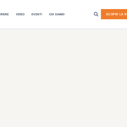
SCOPRI LA R
RIERE
VIDEO
EVENTI
CHI SIAMO