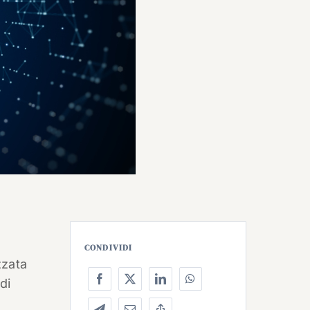
CONDIVIDI
zzata
di