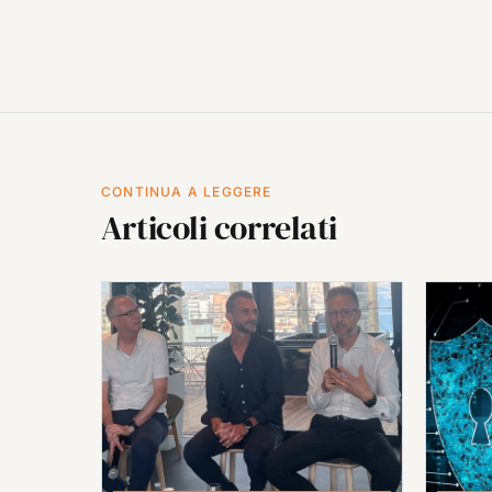
CONTINUA A LEGGERE
Articoli correlati