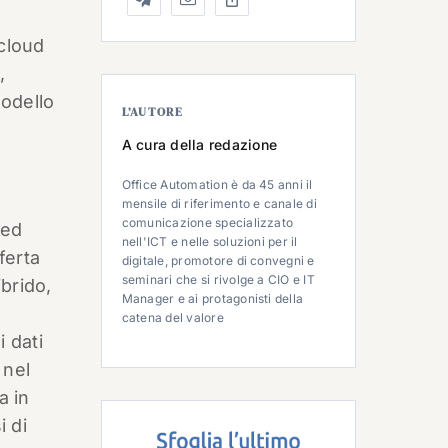
 cloud
,
modello
L’AUTORE
A cura della redazione
Office Automation è da 45 anni il
mensile di riferimento e canale di
comunicazione specializzato
 ed
nell'ICT e nelle soluzioni per il
ferta
digitale, promotore di convegni e
seminari che si rivolge a CIO e IT
brido,
Manager e ai protagonisti della
catena del valore
i dati
 nel
a in
i di