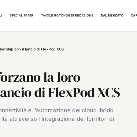
LI
SPECIAL PAPER
TAVOLE ROTONDE DI REDAZIONE
DAL MERCATO
CAR
nership con il lancio di FlexPod XCS
orzano la loro
lancio di FlexPod XCS
nnettività e l’automazione del cloud ibrido
lità attraverso l’integrazione dei fornitori di