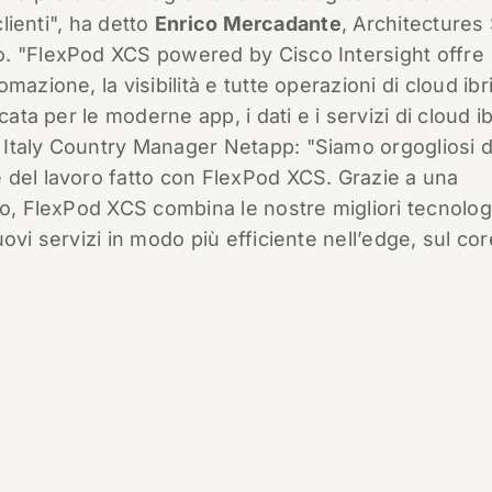
clienti", ha detto
Enrico Mercadante
, Architectures
o. "FlexPod XCS powered by Cisco Intersight offre
azione, la visibilità e tutte operazioni di cloud ibr
ata per le moderne app, i dati e i servizi di cloud ib
, Italy Country Manager Netapp: "Siamo orgogliosi d
 del lavoro fatto con FlexPod XCS. Grazie a una
co, FlexPod XCS combina le nostre migliori tecnolog
ovi servizi in modo più efficiente nell’edge, sul cor