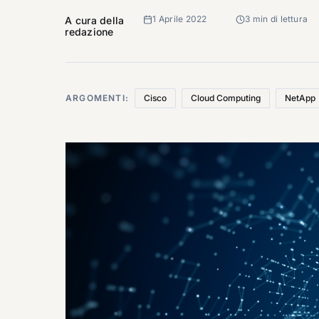
1 Aprile 2022
3 min di lettura
A cura della
redazione
ARGOMENTI:
Cisco
Cloud Computing
NetApp