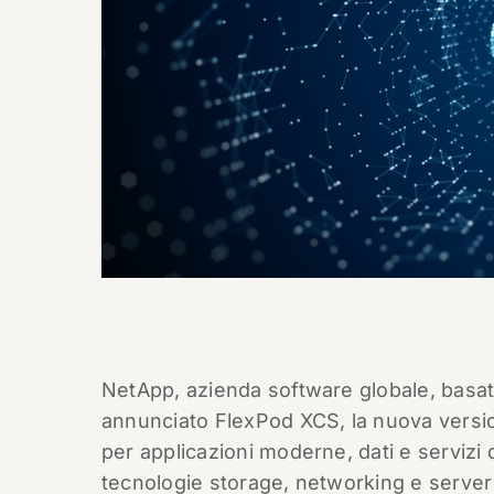
NetApp, azienda software globale, basata
annunciato FlexPod XCS, la nuova versi
per applicazioni moderne, dati e servizi 
tecnologie storage, networking e server 