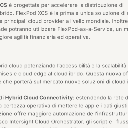
XCS
è progettata per accelerare la distribuzione di
ibrido. FlexPod XCS è la prima e unica soluzione di
 principali cloud provider a livello mondiale. Inoltre
ende potranno utilizzare FlexPod-as-a-Service, un 
ore agilità finanziaria ed operativa.
d cloud potenziando l’accessibilità e la scalabilità
mises e cloud edge al cloud ibrido. Questa nuova of
e che porterà sul mercato nuove soluzioni di cloud i
di
Hybrid Cloud Connectivity
: estendendo la rete d
a certezza operativa di mettere le app e i dati giusti
ione offre maggiore automazione dell'infrastruttur
isco Intersight Cloud Orchestrator, gli script e i fluss