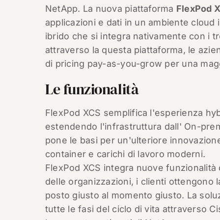
NetApp. La nuova piattaforma
FlexPod 
applicazioni e dati in un ambiente cloud 
ibrido che si integra nativamente con i tre
attraverso la questa piattaforma, le azi
di pricing pay-as-you-grow per una maggi
Le funzionalità
FlexPod XCS semplifica l'esperienza hybri
estendendo l'infrastruttura dall' On-pre
pone le basi per un'ulteriore innovazion
container e carichi di lavoro moderni.
FlexPod XCS integra nuove funzionalità 
delle organizzazioni, i clienti ottengono l
posto giusto al momento giusto. La soluz
tutte le fasi del ciclo di vita attraverso C