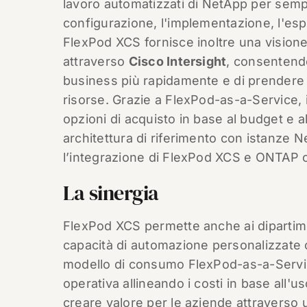
lavoro automatizzati di NetApp per sempli
configurazione, l'implementazione, l'espa
FlexPod XCS fornisce inoltre una visione 
attraverso
Cisco Intersight
, consentendo
business più rapidamente e di prendere dec
risorse. Grazie a FlexPod-as-a-Service, i 
opzioni di acquisto in base al budget e a
architettura di riferimento con istanz
l’integrazione di FlexPod XCS e ONTAP c
La sinergia
FlexPod XCS permette anche ai dipartiment
capacità di automazione personalizzate c
modello di consumo FlexPod-as-a-Service p
operativa allineando i costi in base all'
creare valore per le aziende attraverso 