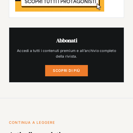
Abbonati
Accedi a tutti i contenuti premium e all’archivio completo
della rivista.
SCOPRI DI PIÙ
CONTINUA A LEGGERE