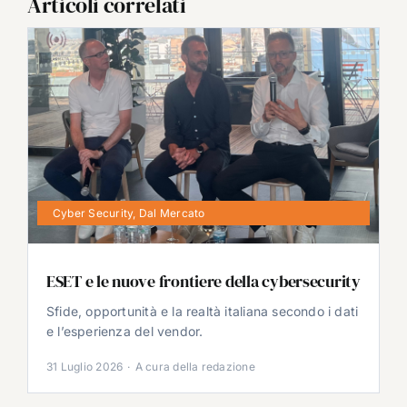
Articoli correlati
Cyber Security
,
Dal Mercato
ESET e le nuove frontiere della cybersecurity
Sfide, opportunità e la realtà italiana secondo i dati
e l’esperienza del vendor.
31 Luglio 2026
·
A cura della redazione