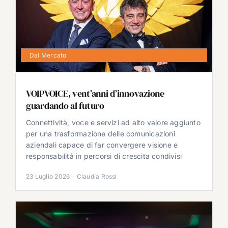
Dal Mercato
VOIPVOICE, vent’anni d’innovazione
guardando al futuro
Connettività, voce e servizi ad alto valore aggiunto
per una trasformazione delle comunicazioni
aziendali capace di far convergere visione e
responsabilità in percorsi di crescita condivisi
23 Luglio 2026
·
Claudia Rossi