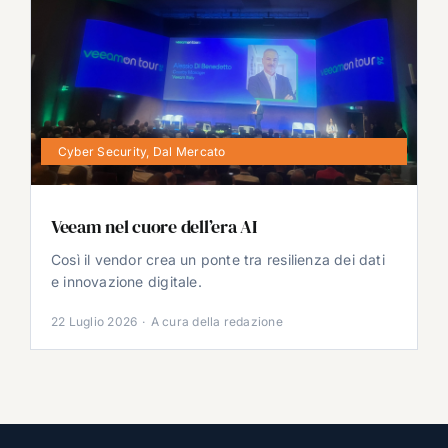
Cyber Security
,
Dal Mercato
Veeam nel cuore dell’era AI
Così il vendor crea un ponte tra resilienza dei dati
e innovazione digitale.
22 Luglio 2026
·
A cura della redazione