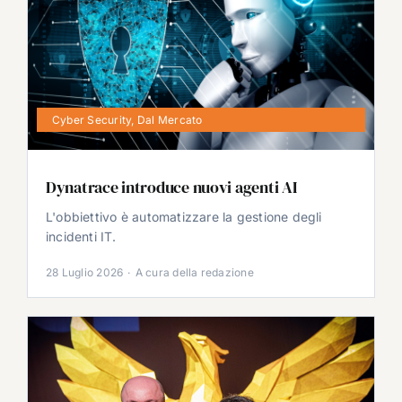
Cyber Security
,
Dal Mercato
Dynatrace introduce nuovi agenti AI
L'obbiettivo è automatizzare la gestione degli
incidenti IT.
28 Luglio 2026
·
A cura della redazione