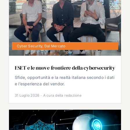
Cyber Security
,
Dal Mercato
ESET e le nuove frontiere della cybersecurity
Sfide, opportunità e la realtà italiana secondo i dati
e l’esperienza del vendor.
31 Luglio 2026
·
A cura della redazione