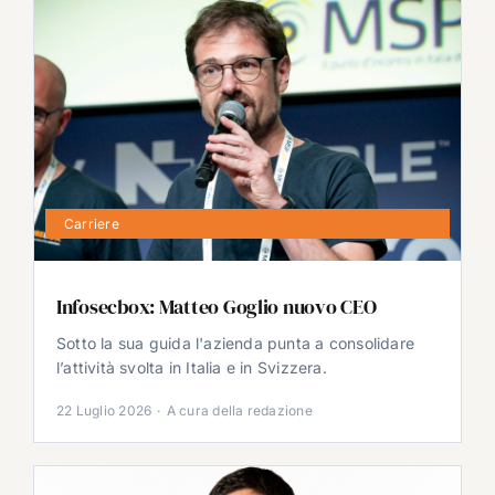
Carriere
Infosecbox: Matteo Goglio nuovo CEO
Sotto la sua guida l'azienda punta a consolidare
l’attività svolta in Italia e in Svizzera.
22 Luglio 2026
·
A cura della redazione