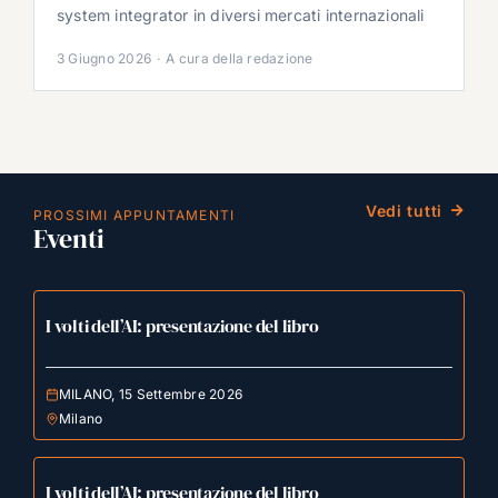
system integrator in diversi mercati internazionali
3 Giugno 2026
·
A cura della redazione
Vedi tutti
PROSSIMI APPUNTAMENTI
Eventi
I volti dell’AI: presentazione del libro
MILANO, 15 Settembre 2026
Milano
I volti dell’AI: presentazione del libro