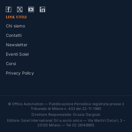
LINK UTILI
Chi siamo
Contatti
Newsletter
Eventi Soiel
Corsi
Privacy Policy
© Office Automation — Pubblicazione Periodica registrata presso il
Tribunale di Milano n. 432 del 22-11-1980
Direttore Responsabile: Grazia Gargiulo
Editore: Soiel International Srl a socio unico — Via Martiri Oscuri, 3 –
20125 Milano — Tel 02 26148855