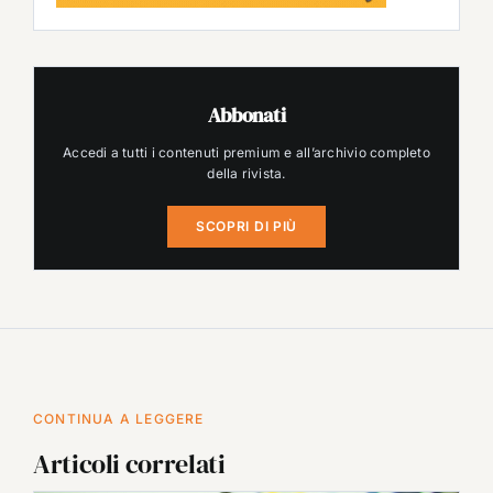
Abbonati
Accedi a tutti i contenuti premium e all’archivio completo
della rivista.
SCOPRI DI PIÙ
CONTINUA A LEGGERE
Articoli correlati