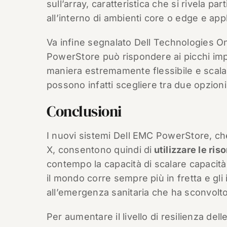
sull’array, caratteristica che si rivela par
all’interno di ambienti core o edge e appli
Va infine segnalato Dell Technologies O
PowerStore può rispondere ai picchi impr
maniera estremamente flessibile e scalab
possono infatti scegliere tra due opzio
Conclusioni
I nuovi sistemi Dell EMC PowerStore, ch
X, consentono quindi di
utilizzare le ris
contempo la capacità di scalare capacità 
il mondo corre sempre più in fretta e gli
all’emergenza sanitaria che ha sconvolto
Per aumentare il livello di resilienza d