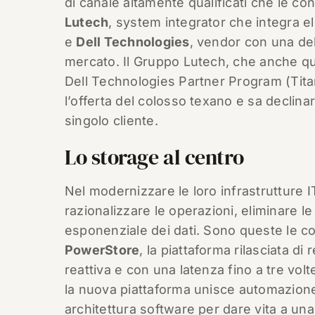
di canale altamente qualificati che le co
Lutech
, system integrator che integra el
e
Dell Technologies
, vendor con una del
mercato. Il Gruppo Lutech, che anche que
Dell Technologies Partner Program (Tita
l’offerta del colosso texano e sa declinar
singolo cliente.
Lo storage al centro
Nel modernizzare le loro infrastrutture 
razionalizzare le operazioni, eliminare le
esponenziale dei dati. Sono queste le co
PowerStore
, la piattaforma rilasciata di
reattiva e con una latenza fino a tre volt
la nuova piattaforma unisce automazione
architettura software per dare vita a una