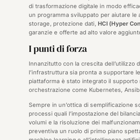
di trasformazione digitale in modo effica
un programma sviluppato per aiutare le azi
storage, protezione dati,
HCI (Hyper Con
garanzie e offerte ad alto valore aggiunt
I punti di forza
Innanzitutto con la crescita dell’utilizzo
l’infrastruttura sia pronta a supportare l
piattaforma è stato integrato il supporto
orchestrazione come Kubernetes, Ansib
Sempre in un’ottica di semplificazione so
processi quali l’impostazione del bilancia
volumi e la risoluzione dei malfunziona
preventiva un ruolo di primo piano spett
machine learning e all’intelligenza artifi