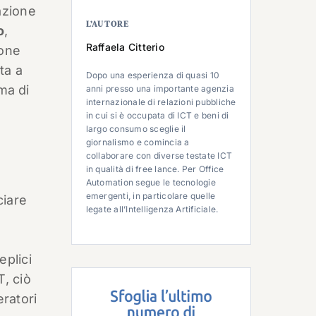
azione
L’AUTORE
o
,
Raffaela Citterio
ione
ta a
Dopo una esperienza di quasi 10
ma di
anni presso una importante agenzia
internazionale di relazioni pubbliche
in cui si è occupata di ICT e beni di
largo consumo sceglie il
giornalismo e comincia a
collaborare con diverse testate ICT
in qualità di free lance. Per Office
Automation segue le tecnologie
emergenti, in particolare quelle
ciare
legate all’Intelligenza Artificiale.
eplici
T, ciò
ratori