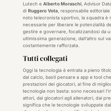
Lutech e
Alberto Moraschi
, Advisor Dat
di
Ruggero Vota
, responsabile editoriale 
noto telecronista sportivo, la squadra è 
necessarie per liberare le potenzialità 
gestire e governare, focalizzandosi da un
ultimissima generazione, dall’altro sul v
costantemente rafforzata.
Tutti collegati
Oggi la tecnologia è entrata a pieno titolo 
dal calcio, basti pensare a app e tool ch
prestazioni dei giocatori, al fine di migl
tecnologia non basta: sono necessari l’
attori, dai giocatori agli allenatori, dai pr
significa che le tecnologie sviluppate d