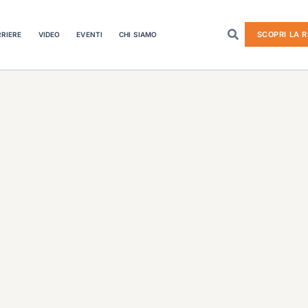
SCOPRI LA R
RIERE
VIDEO
EVENTI
CHI SIAMO