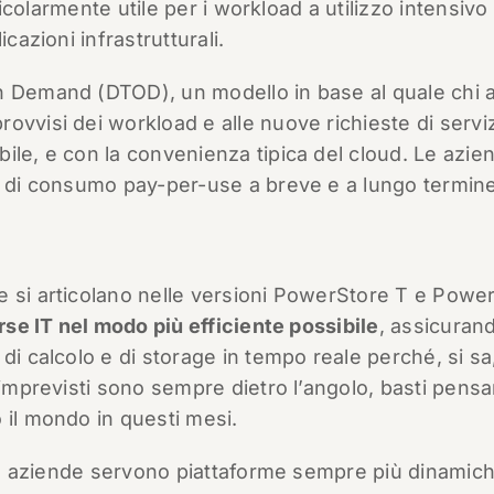
ticolarmente utile per i workload a utilizzo intensivo 
cazioni infrastrutturali.
n Demand (DTOD), un modello in base al quale chi 
ovvisi dei workload e alle nuove richieste di serviz
ile, e con la convenienza tipica del cloud. Le azie
ni di consumo pay-per-use a breve e a lungo termine
e si articolano nelle versioni PowerStore T e Powe
orse IT nel modo più efficiente possibile
, assicuran
di calcolo e di storage in tempo reale perché, si sa
 imprevisti sono sempre dietro l’angolo, basti pensa
 il mondo in questi mesi.
elle aziende servono piattaforme sempre più dinamic