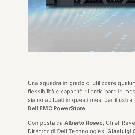
Una squadra in grado di utilizzare qualun
flessibilità e capacità di anticipare le mo
siamo abituati in questi mesi per illustra
Dell EMC PowerStore
.
Composta da
Alberto Roseo
, Chief Rev
Director di Dell Technologies,
Gianluigi 