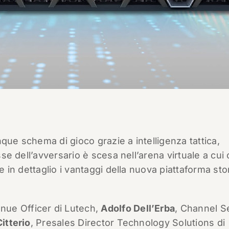
que schema di gioco grazie a intelligenza tattica,
sse dell’avversario è scesa nell’arena virtuale a cui 
re in dettaglio i vantaggi della nuova piattaforma st
enue Officer di Lutech,
Adolfo Dell’Erba
, Channel S
Citterio
, Presales Director Technology Solutions di