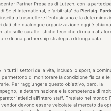
acenter Partner Presales di Lutech, con la partecip
di Soiel International, e ‘arbitrata’ da
Pierluigi Pard
riuscita a trasmettere l’entusiasmo e la determinaz
dei dati che qualunque organizzazione oggi è chiama
 lato sulle caratteristiche tecniche di una piattafor
alore di una partnership strategica di lunga data
in tutti i settori della vita, incluso lo sport, a comin
e permettono di monitorare la condizione fisica e le
iorarle. Per raggiungere questo obiettivo, però, la
impegno, la determinazione e la competenza di molt
eparatori atletici all’intero staff. Traslato nel mondo I
ai vendor devono essere veicolate al mercato da ope