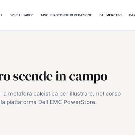
LI
SPECIAL PAPER
TAVOLE ROTONDE DI REDAZIONE
DAL MERCATO
CAR
o
uro scende in campo
a metafora calcistica per illustrare, nel corso
della piattaforma Dell EMC PowerStore.