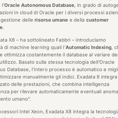
l’
Oracle Autonomous Database
, in grado di autoge
azioni in cloud di Oracle per i diversi processi azien
 gestione delle
risorse umane
e della
customer
ce
.
ta X8 – ha sottolineato Fabbri – introduciamo
tà di machine learning quali l’
Automatic Indexing
, 
 ottimizza costantemente il database al variare de
utilizzo. Basato sulla stessa tecnologia dell’Oracle
 Database, l’intero processo è automatico e migli
ttimizzare manualmente gli indici. Exadata 8 integra
to delle prestazioni, che combina intelligenza
enza per rilevare automaticamente eventuali anoma
rvento umano”.
processori Intel Xeon, Exadata X8 integra la tecnologi