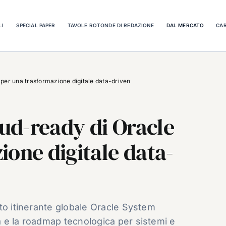
LI
SPECIAL PAPER
TAVOLE ROTONDE DI REDAZIONE
DAL MERCATO
CAR
e per una trasformazione digitale data-driven
oud-ready di Oracle
ione digitale data-
to itinerante globale Oracle System
 e la roadmap tecnologica per sistemi e