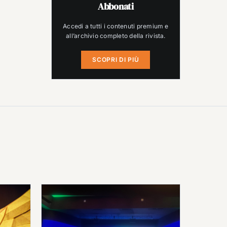
Abbonati
Accedi a tutti i contenuti premium e
all’archivio completo della rivista.
SCOPRI DI PIÙ