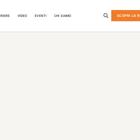
SCOPRI LA R
RIERE
VIDEO
EVENTI
CHI SIAMO