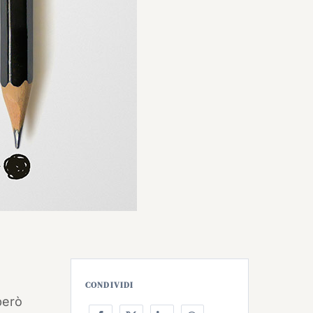
CONDIVIDI
però