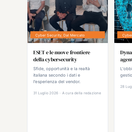
Cyber Security
,
Dal Mercato
Cyber
ESET e le nuove frontiere
Dyna
della cybersecurity
agent
Sfide, opportunità e la realtà
L'obb
italiana secondo i dati e
gestio
l’esperienza del vendor.
28 Lug
31 Luglio 2026
·
A cura della redazione