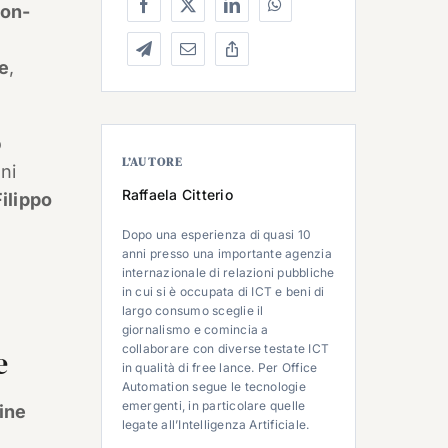
on-
e
,
o
L’AUTORE
ni
Raffaela Citterio
Filippo
Dopo una esperienza di quasi 10
anni presso una importante agenzia
internazionale di relazioni pubbliche
in cui si è occupata di ICT e beni di
largo consumo sceglie il
giornalismo e comincia a
collaborare con diverse testate ICT
e
in qualità di free lance. Per Office
Automation segue le tecnologie
emergenti, in particolare quelle
ine
legate all’Intelligenza Artificiale.