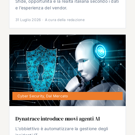
Sfide, opportunità e la realtà italiana secondo i dati
e l’esperienza del vendor.
31 Luglio 2026
·
A cura della redazione
Cyber Security
,
Dal Mercato
Dynatrace introduce nuovi agenti AI
L'obbiettivo è automatizzare la gestione degli