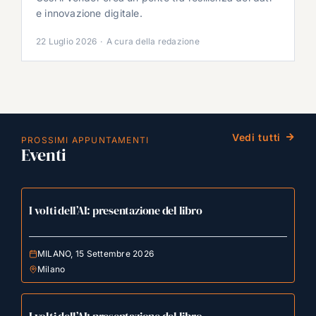
e innovazione digitale.
22 Luglio 2026
·
A cura della redazione
Vedi tutti
PROSSIMI APPUNTAMENTI
Eventi
I volti dell’AI: presentazione del libro
MILANO, 15 Settembre 2026
Milano