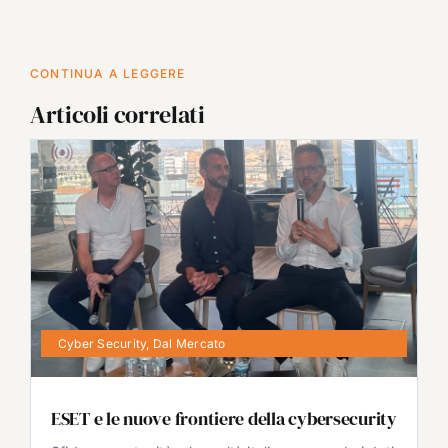
CONTINUA A LEGGERE
Articoli correlati
Cyber Security
,
Dal Mercato
ESET e le nuove frontiere della cybersecurity