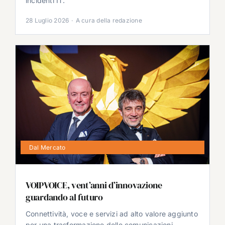
incidenti IT.
28 Luglio 2026
·
A cura della redazione
Dal Mercato
VOIPVOICE, vent’anni d’innovazione
guardando al futuro
Connettività, voce e servizi ad alto valore aggiunto
per una trasformazione delle comunicazioni