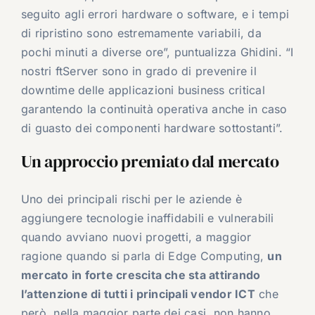
seguito agli errori hardware o software, e i tempi
di ripristino sono estremamente variabili, da
pochi minuti a diverse ore”, puntualizza Ghidini. “I
nostri ftServer sono in grado di prevenire il
downtime delle applicazioni business critical
garantendo la continuità operativa anche in caso
di guasto dei componenti hardware sottostanti”.
Un approccio premiato dal mercato
Uno dei principali rischi per le aziende è
aggiungere tecnologie inaffidabili e vulnerabili
quando avviano nuovi progetti, a maggior
ragione quando si parla di Edge Computing,
un
mercato in forte crescita che sta attirando
l’attenzione di tutti i principali vendor ICT
che
però, nella maggior parte dei casi, non hanno