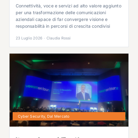
Connettività, voce e servizi ad alto valore aggiunto
per una trasformazione delle comunicazioni
aziendali capace di far convergere visione e
responsabilità in percorsi di crescita condivisi
23 Luglio 2026
·
Claudia Rossi
Cyber Security
,
Dal Mercato