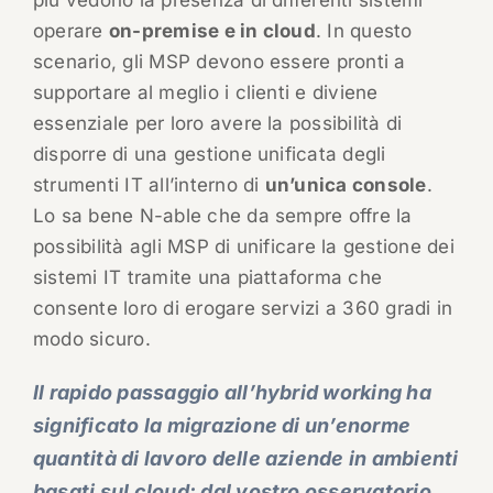
più vedono la presenza di differenti sistemi
operare
on-premise e in cloud
. In questo
scenario, gli MSP devono essere pronti a
supportare al meglio i clienti e diviene
essenziale per loro avere la possibilità di
disporre di una gestione unificata degli
strumenti IT all’interno di
un’unica console
.
Lo sa bene N-able che da sempre offre la
possibilità agli MSP di unificare la gestione dei
sistemi IT tramite una piattaforma che
consente loro di erogare servizi a 360 gradi in
modo sicuro.
Il rapido passaggio all’hybrid working ha
significato la migrazione di un’enorme
quantità di lavoro delle aziende in ambienti
basati sul cloud: dal vostro osservatorio,