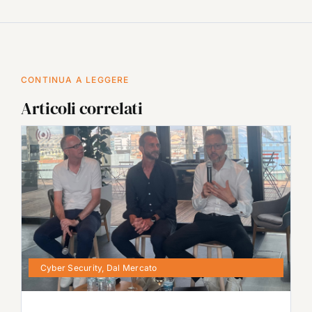
CONTINUA A LEGGERE
Articoli correlati
Cyber Security
,
Dal Mercato