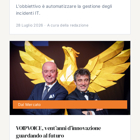
L'obbiettivo è automatizzare la gestione degli
incidenti IT.
28 Luglio 2026
·
A cura della redazione
Dal Mercato
VOIPVOICE, vent’anni d’innovazione
guardando al futuro