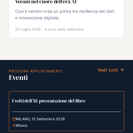
Veeam nel cuore dell’era AI
Così il vendor crea un ponte tra resilienza dei dati
e innovazione digitale.
22 Luglio 2026
·
A cura della redazione
Vedi tutti
PROSSIMI APPUNTAMENTI
Eventi
I volti dell’AI: presentazione del libro
MILANO, 15 Settembre 2026
Milano