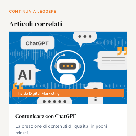
CONTINUA A LEGGERE
Articoli correlati
Inside Digital Marketing
Comunicare con ChatGPT
La creazione di contenuti di ‘qualità’ in pochi
minuti.