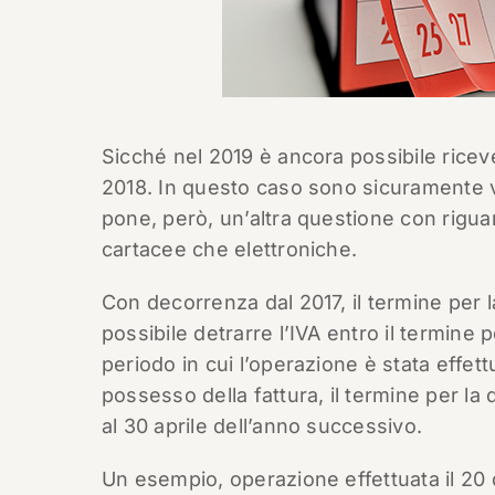
Sicché nel 2019 è ancora possibile rice
2018. In questo caso sono sicuramente 
pone, però, un’altra questione con riguar
cartacee che elettroniche.
Con decorrenza dal 2017, il termine per la
possibile detrarre l’IVA entro il termine 
periodo in cui l’operazione è stata effett
possesso della fattura, il termine per la
al 30 aprile dell’anno successivo.
Un esempio, operazione effettuata il 20 d