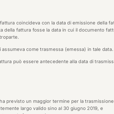
fattura coincideva con la data di emissione della fa
 della fattura fosse la data in cui il documento fat
troparte.
si assumeva come trasmessa (emessa) in tale data.
fattura può essere antecedente alla data di trasmis
e ha previsto un maggior termine per la trasmissione
ntemente largo valido sino al 30 giugno 2019, e