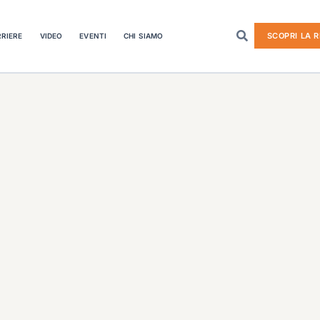
SCOPRI LA R
RIERE
VIDEO
EVENTI
CHI SIAMO