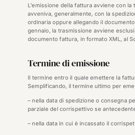
L’emissione della fattura avviene con la 
avveniva, generalmente, con la spedizio
ordinaria oppure allegando il documento f
gennaio, la trasmissione avviene esclusi
documento fattura, in formato XML, al Sd
Termine di emissione
Il termine entro il quale emettere la fatt
Semplificando, il termine ultimo per emet
– nella data di spedizione o consegna per
parziale del corrispettivo se anteceden
– nella data in cui è incassato il corrispe