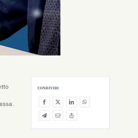
etto
CONDIVIDI
messa.