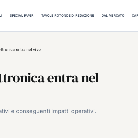
LI
SPECIAL PAPER
TAVOLE ROTONDE DI REDAZIONE
DAL MERCATO
CAR
ettronica entra nel vivo
ttronica entra nel
tivi e conseguenti impatti operativi.