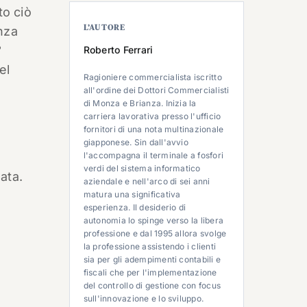
to ciò
L’AUTORE
nza
°
Roberto Ferrari
el
Ragioniere commercialista iscritto
all'ordine dei Dottori Commercialisti
di Monza e Brianza. Inizia la
carriera lavorativa presso l'ufficio
fornitori di una nota multinazionale
giapponese. Sin dall'avvio
l'accompagna il terminale a fosfori
verdi del sistema informatico
uata.
aziendale e nell'arco di sei anni
matura una significativa
esperienza. Il desiderio di
autonomia lo spinge verso la libera
professione e dal 1995 allora svolge
la professione assistendo i clienti
sia per gli adempimenti contabili e
fiscali che per l'implementazione
del controllo di gestione con focus
sull'innovazione e lo sviluppo.