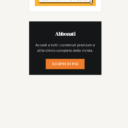
Abbonati
Accedi a tutti i contenuti premium e
all’archivio completo della rivista.
SCOPRI DI PIÙ