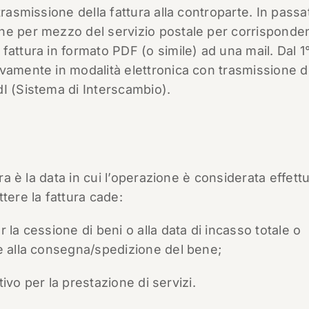
trasmissione della fattura alla controparte. In passa
ne per mezzo del servizio postale per corrisponde
attura in formato PDF (o simile) ad una mail. Dal 1
vamente in modalità elettronica con trasmissione d
I (Sistema di Interscambio).
ura è la data in cui l’operazione è considerata effett
tere la fattura cade:
 la cessione di beni o alla data di incasso totale o
te alla consegna/spedizione del bene;
ttivo per la prestazione di servizi.