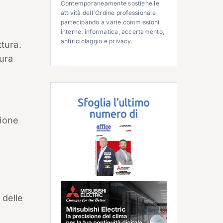
Contemporaneamente sostiene le
attività dell'Ordine professionale
partecipando a varie commissioni
interne: informatica, accertamento,
antiriciclaggio e privacy.
ttura.
tura
sione
 delle