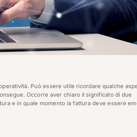
 operatività. Può essere utile ricordare qualche asp
onsegue. Occorre aver chiaro il significato di due
attura e in quale momento la fattura deve essere e