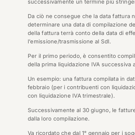
successivamente un termine più stringen
Da ciò ne consegue che la data fattura n
determinare una data di compilazione dell
della fattura terrà conto della data di ef
l’emissione/trasmissione al SdI.
Per il primo periodo, è consentito compil
della prima liquidazione IVA successiva al
Un esempio: una fattura compilata in dat
febbraio (per i contribuenti con liquidazi
con liquidazione IVA trimestrale).
Successivamente al 30 giugno, le fattu
dalla loro compilazione.
Va ricordato che dal 1° gennaio per i sogge