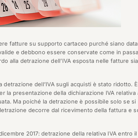
vere fatture su supporto cartaceo purché siano data
valide e debbono essere conservate come in passa
do alla detrazione dell’IVA esposta nelle fatture si
 detrazione dell’IVA sugli acquisti è stato ridotto. È
per la presentazione della dichiarazione IVA relativa 
uata. Ma poiché la detrazione è possibile solo se si 
 detrazione decorre dal ricevimento della fattura e 
icembre 2017: detrazione della relativa IVA entro il