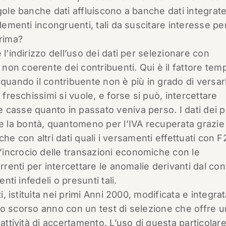
gole banche dati affluiscono a banche dati integrat
elementi incongruenti, tali da suscitare interesse pe
prima?
l’indirizzo dell’uso dei dati per selezionare con
non coerente dei contribuenti. Qui è il fattore tem
 quando il contribuente non è più in grado di versar
 freschissimi si vuole, e forse si può, intercettare
casse quanto in passato veniva perso. I dati dei p
 la bontà, quantomeno per l’IVA recuperata grazie
niche con altri dati quali i versamenti effettuati con F
incrocio delle transazioni economiche con le
orrenti per intercettare le anomalie derivanti dal co
nti infedeli o presunti tali.
i, istituita nei primi Anni 2000, modificata e integrat
a lo scorso anno con un test di selezione che offre u
attività di accertamento. L’uso di questa particolar