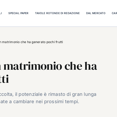
LI
SPECIAL PAPER
TAVOLE ROTONDE DI REDAZIONE
DAL MERCATO
CAR
un matrimonio che ha generato pochi frutti
un matrimonio che ha
ti
colta, il potenziale è rimasto di gran lunga
ate a cambiare nei prossimi tempi.