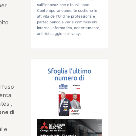
per
sull'innovazione e lo sviluppo.
Contemporaneamente sostiene le
attività dell'Ordine professionale
bito
partecipando a varie commissioni
interne: informatica, accertamento,
antiriciclaggio e privacy.
ll’uso
cerca
tesi,
one di
i
lle