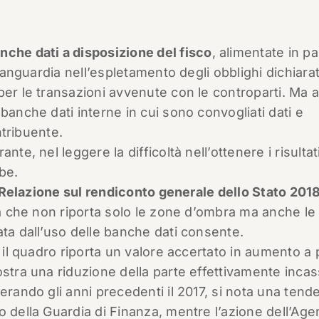
nche dati a disposizione del fisco
, alimentate in pa
avanguardia nell’espletamento degli obblighi dichiarat
per le transazioni avvenute con le controparti. Ma 
banche dati interne in cui sono convogliati dati e
ntribuente.
te, nel leggere la difficoltà nell’ottenere i risultat
be.
Relazione sul rendiconto generale dello Stato 201
ica che non riporta solo le zone d’ombra ma anche le
ata dall’uso delle banche dati consente.
, il quadro riporta un valore accertato in aumento a 
ostra una riduzione della parte effettivamente inca
erando gli anni precedenti il 2017, si nota una tend
o della Guardia di Finanza, mentre l’azione dell’Age