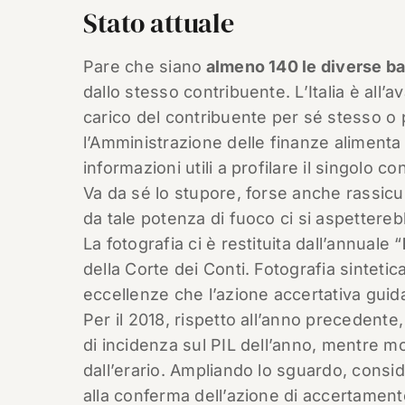
Stato attuale
Pare che siano
almeno 140 le diverse ba
dallo stesso contribuente. L’Italia è all’
carico del contribuente per sé stesso o 
l’Amministrazione delle finanze alimenta 
informazioni utili a profilare il singolo co
Va da sé lo stupore, forse anche rassicuran
da tale potenza di fuoco ci si aspettereb
La fotografia ci è restituita dall’annuale “
della Corte dei Conti. Fotografia sintet
eccellenze che l’azione accertativa guid
Per il 2018, rispetto all’anno precedente
di incidenza sul PIL dell’anno, mentre m
dall’erario. Ampliando lo sguardo, consid
alla conferma dell’azione di accertament