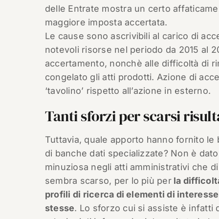
delle Entrate mostra un certo affaticame
maggiore imposta accertata.
Le cause sono ascrivibili al carico di ac
notevoli risorse nel periodo da 2015 al 2
accertamento, nonchè alle difficoltà di r
congelato gli atti prodotti. Azione di ac
‘tavolino’ rispetto all’azione in esterno.
Tanti sforzi per scarsi risult
Tuttavia, quale apporto hanno fornito le 
di banche dati specializzate? Non è dato
minuziosa negli atti amministrativi che d
sembra scarso, per lo più per
la difficol
profili di ricerca di elementi di interes
stesse
. Lo sforzo cui si assiste è infatti