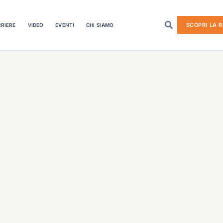
SCOPRI LA R
RIERE
VIDEO
EVENTI
CHI SIAMO