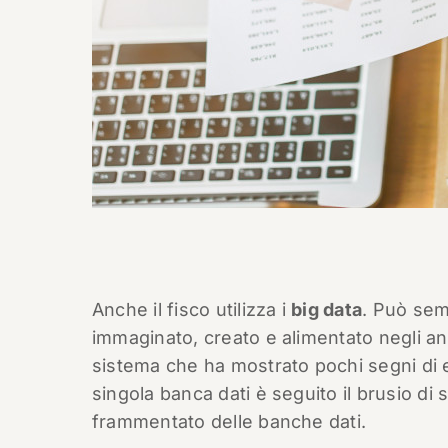
Anche il fisco utilizza i
big data
. Può sem
immaginato, creato e alimentato negli a
sistema che ha mostrato pochi segni di es
singola banca dati è seguito il brusio d
frammentato delle banche dati.