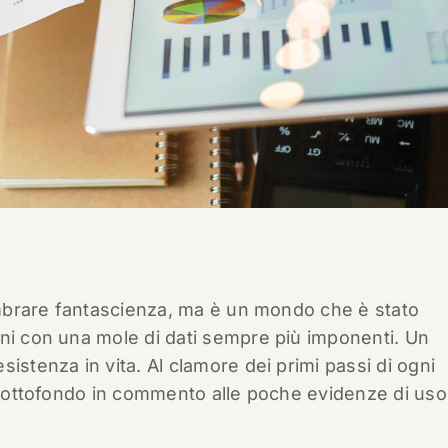
brare fantascienza, ma è un mondo che è stato
nni con una mole di dati sempre più imponenti. Un
istenza in vita. Al clamore dei primi passi di ogni
i sottofondo in commento alle poche evidenze di uso