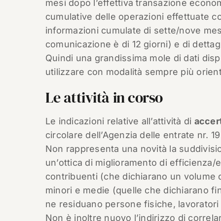
mesi dopo l’effettiva transazione econo
cumulative delle operazioni effettuate co
informazioni cumulate di sette/nove mesi 
comunicazione è di 12 giorni) e di detta
Quindi una grandissima mole di dati disp
utilizzare con modalità sempre più orienta
Le attività in corso
Le indicazioni relative all’attività di
accer
circolare dell’Agenzia delle entrate nr. 1
Non rappresenta una novità la suddivision
un’ottica di miglioramento di efficienza/e
contribuenti (che dichiarano un volume di
minori e medie (quelle che dichiarano fino
ne residuano persone fisiche, lavoratori
Non è inoltre nuovo l’indirizzo di correla