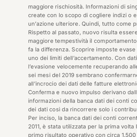
maggiore rischiosità. Informazioni di sin
create con lo scopo di cogliere indizi o 
un’azione ulteriore. Quindi, tutto come 
Rispetto al passato, nuovo risulta essere 
maggiore tempestività il comportamento 
fa la differenza. Scoprire imposte evase
uno dei limiti dell’accertamento. Con dati
l’evasione velocemente recuperando alle 
sei mesi del 2019 sembrano confermarne
all’incrocio dei dati delle fatture elettro
Conferma e nuovo impulso derivano dall’
informazioni della banca dati dei conti c
dei dati così da rincorrere solo i contribue
Per inciso, la banca dati dei conti corrent
2011, è stata utilizzata per la prima volt
primo risultato operativo con circa 1.500 