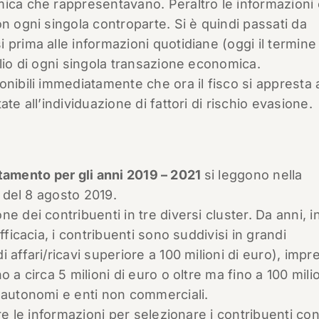
mica che rappresentavano. Peraltro le informazioni
n ogni singola controparte. Si è quindi passati da
prima alle informazioni quotidiane (oggi il termine 
glio di ogni singola transazione economica.
onibili immediatamente che ora il fisco si appresta 
te all’individuazione di fattori di rischio evasione.
tamento per gli anni 2019 – 2021
si leggono nella
9 del 8 agosto 2019.
e dei contribuenti in tre diversi cluster. Da anni, i
fficacia, i contribuenti sono suddivisi in grandi
 affari/ricavi superiore a 100 milioni di euro), impr
 a circa 5 milioni di euro o oltre ma fino a 100 milio
 autonomi e enti non commerciali.
re le informazioni per selezionare i contribuenti co