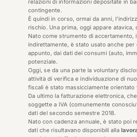
relazioni di informazioni depositate in ba
contingente.
È quindi in corso, ormai da anni, l’indirizz
rischio. Una prima, oggi appare atavica, 
Nato come strumento di accertamento, il 
indirettamente, è stato usato anche per d
appunto, dai dati dei consumi (auto, immob
potenziale.
Oggi, se da una parte la voluntary disclo
attività di verifica e individuazione di nuo
fiscali è stato massicciamente orientato
Da ultimo la fatturazione elettronica, c
soggette a IVA (comunemente conosciut
dati del secondo semestre 2018.
Nato con cadenza annuale, è stato poi r
dati che risultavano disponibili alla
lavor