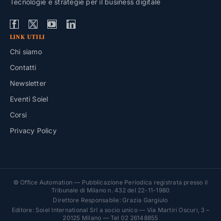
Tecnologie e strategie per il business digitale
LINK UTILI
Chi siamo
Contatti
Newsletter
Eventi Soiel
Corsi
Privacy Policy
© Office Automation — Pubblicazione Periodica registrata presso il
Tribunale di Milano n. 432 del 22-11-1980
Direttore Responsabile: Grazia Gargiulo
Editore: Soiel International Srl a socio unico — Via Martiri Oscuri, 3 –
20125 Milano — Tel 02 26148855