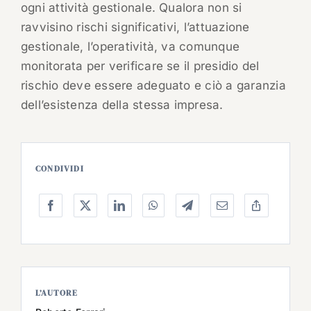
ogni attività gestionale. Qualora non si
ravvisino rischi significativi, l’attuazione
gestionale, l’operatività, va comunque
monitorata per verificare se il presidio del
rischio deve essere adeguato e ciò a garanzia
dell’esistenza della stessa impresa.
CONDIVIDI
L’AUTORE