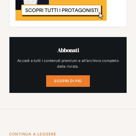
Abbonati
Accedi a tutti i contenuti premium e all’archivio completo
della rivista.
SCOPRI DI PIÙ
CONTINUA A LEGGERE