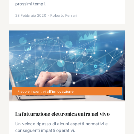
prossimi tempi.
28 Febbraio 2020
·
Roberto Ferrari
Fisco e incentivi all'innovazione
La fatturazione elettronica entra nel vivo
Un veloce ripasso di alcuni aspetti normativi e
conseguenti impatti operativi.