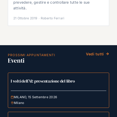
prevedere, gestire e controllare tutte le sue
attività.
21 Ottobre 2019
·
Roberto Ferrari
Vedi tutti
PROSSIMI APPUNTAMENTI
Eventi
I volti dell’AI: presentazione del libro
MILANO, 15 Settembre 2026
Milano