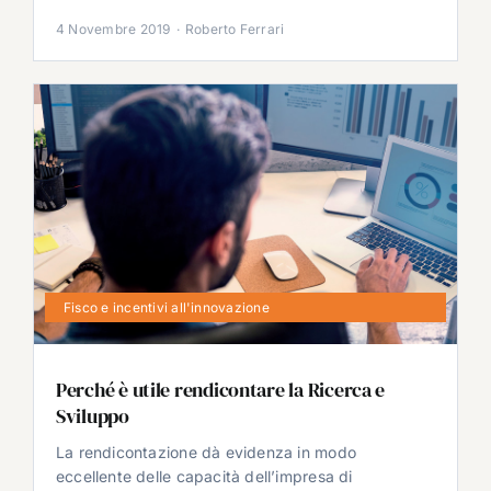
4 Novembre 2019
·
Roberto Ferrari
Fisco e incentivi all'innovazione
Perché è utile rendicontare la Ricerca e
Sviluppo
La rendicontazione dà evidenza in modo
eccellente delle capacità dell’impresa di