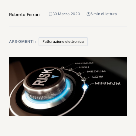
30 Marzo 2020
6 min di lettura
Roberto Ferrari
ARGOMENTI:
Fatturazione elettronica