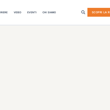
SCOPRI LA R
RIERE
VIDEO
EVENTI
CHI SIAMO