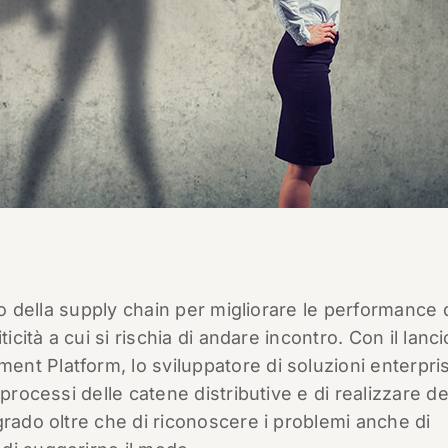
ndo della supply chain per migliorare le performance 
icità a cui si rischia di andare incontro. Con il lanci
nt Platform, lo sviluppatore di soluzioni enterpri
processi delle catene distributive e di realizzare de
grado oltre che di riconoscere i problemi anche di