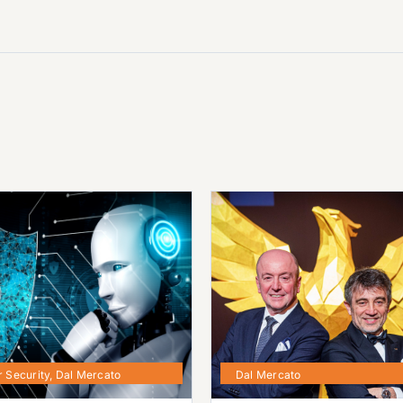
 Security
,
Dal Mercato
Dal Mercato