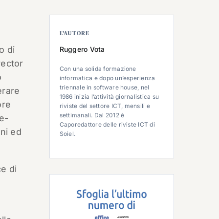
L’AUTORE
o di
Ruggero Vota
rector
Con una solida formazione
o
informatica e dopo un’esperienza
triennale in software house, nel
erare
1986 inizia l’attività giornalistica su
ore
riviste del settore ICT, mensili e
settimanali. Dal 2012 è
re-
Caporedattore delle riviste ICT di
rni ed
Soiel.
e di