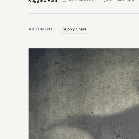
Ruggero Vota
ARGOMENTI:
Supply Chain