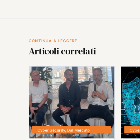
CONTINUA A LEGGERE
Articoli correlati
Cyber Security
,
Dal Mercato
Cyber