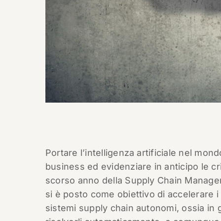
Portare l’intelligenza artificiale nel mo
business ed evidenziare in anticipo le crit
scorso anno della Supply Chain Manageme
si è posto come obiettivo di accelerare i 
sistemi supply chain autonomi, ossia in 