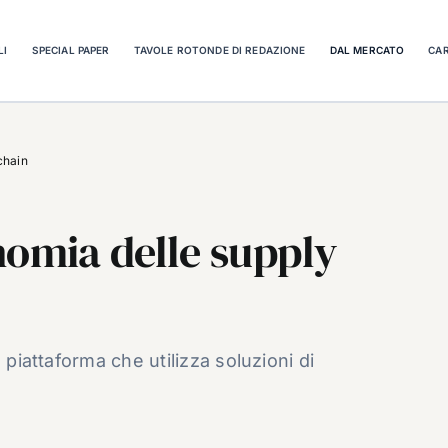
LI
SPECIAL PAPER
TAVOLE ROTONDE DI REDAZIONE
DAL MERCATO
CAR
chain
nomia delle supply
 piattaforma che utilizza soluzioni di