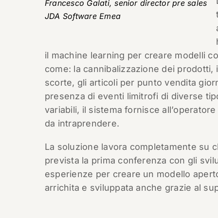
Francesco Galati, senior director pre sales
JDA Software Emea
il machine learning per creare modelli com
come: la cannibalizzazione dei prodotti, 
scorte, gli articoli per punto vendita gior
presenza di eventi limitrofi di diverse tip
variabili, il sistema fornisce all’operato
da intraprendere.
La soluzione lavora completamente su cl
prevista la prima conferenza con gli svi
esperienze per creare un modello aperto
arrichita e sviluppata anche grazie al s