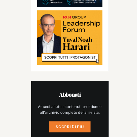
Abbonati
Accedi a tutti i contenuti premium e
all’archivio completo della rivista.
SCOPRI DI PIÙ