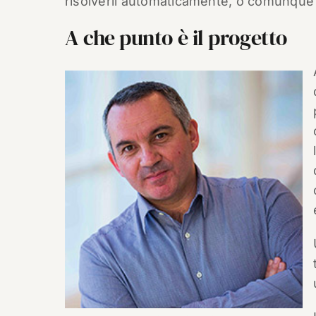
risolverli automaticamente, o comunque 
A che punto è il progetto