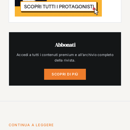
Abbonati
Accedi a tutti i contenuti premium e all’archivio completo
della rivista.
SCOPRI DI PIÙ
CONTINUA A LEGGERE