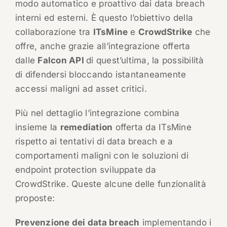
modo automatico e proattivo dai data breach
interni ed esterni. È questo l’obiettivo della
collaborazione tra
ITsMine
e
CrowdStrike
che
offre, anche grazie all’integrazione offerta
dalle
Falcon API
di quest’ultima, la possibilità
di difendersi bloccando istantaneamente
accessi maligni ad asset critici.
Più nel dettaglio l’integrazione combina
insieme la
remediation
offerta da ITsMine
rispetto ai tentativi di data breach e a
comportamenti maligni con le soluzioni di
endpoint protection sviluppate da
CrowdStrike. Queste alcune delle funzionalità
proposte:
Prevenzione dei data breach
implementando i