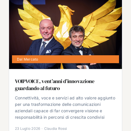
Dal Mercato
VOIPVOICE, vent’anni d’innovazione
guardando al futuro
Connettività, voce e servizi ad alto valore aggiunto
per una trasformazione delle comunicazioni
aziendali capace di far convergere visione e
responsabilità in percorsi di crescita condivisi
23 Luglio 2026
·
Claudia Rossi