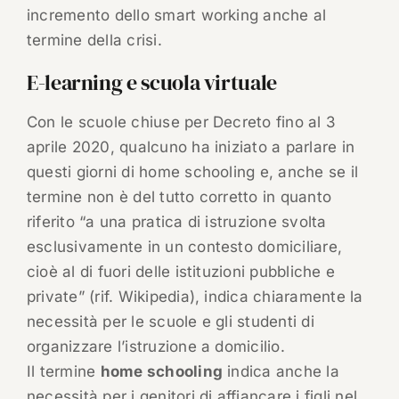
incremento dello smart working anche al
termine della crisi.
E-learning e scuola virtuale
Con le scuole chiuse per Decreto fino al 3
aprile 2020, qualcuno ha iniziato a parlare in
questi giorni di home schooling e, anche se il
termine non è del tutto corretto in quanto
riferito “a una pratica di istruzione svolta
esclusivamente in un contesto domiciliare,
cioè al di fuori delle istituzioni pubbliche e
private” (rif. Wikipedia), indica chiaramente la
necessità per le scuole e gli studenti di
organizzare l’istruzione a domicilio.
Il termine
home schooling
indica anche la
necessità per i genitori di affiancare i figli nel