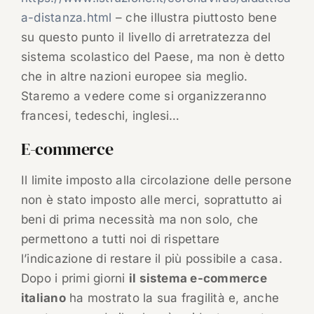
a-distanza.html
– che illustra piuttosto bene
su questo punto il livello di arretratezza del
sistema scolastico del Paese, ma non è detto
che in altre nazioni europee sia meglio.
Staremo a vedere come si organizzeranno
francesi, tedeschi, inglesi…
E-commerce
Il limite imposto alla circolazione delle persone
non è stato imposto alle merci, soprattutto ai
beni di prima necessità ma non solo, che
permettono a tutti noi di rispettare
l’indicazione di restare il più possibile a casa.
Dopo i primi giorni
il sistema e-commerce
italiano
ha mostrato la sua fragilità e, anche