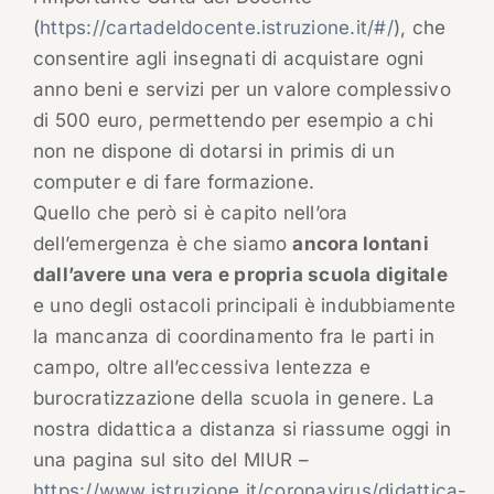
(
https://cartadeldocente.istruzione.it/#/
), che
consentire agli insegnati di acquistare ogni
anno beni e servizi per un valore complessivo
di 500 euro, permettendo per esempio a chi
non ne dispone di dotarsi in primis di un
computer e di fare formazione.
Quello che però si è capito nell’ora
dell’emergenza è che siamo
ancora lontani
dall’avere una vera e propria scuola digitale
e uno degli ostacoli principali è indubbiamente
la mancanza di coordinamento fra le parti in
campo, oltre all’eccessiva lentezza e
burocratizzazione della scuola in genere. La
nostra didattica a distanza si riassume oggi in
una pagina sul sito del MIUR –
https://www.istruzione.it/coronavirus/didattica-