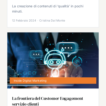
La creazione di contenuti di ‘qualità’ in pochi
minuti.
12 Febbraio 2024
·
Cristina Dal Monte
Inside Digital Marketing
La frontiera del Customer Engagement
servizio clienti