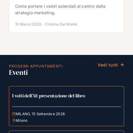
Come portare i valori aziendali al centro della
strategia marketing.
15 Marzo 2023
·
Cristina Dal Monte
Vedi tutti
PROSSIMI APPUNTAMENTI
Eventi
I volti dell’AI: presentazione del libro
MILANO, 15 Settembre 2026
Milano