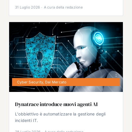
31 Luglio 2026
·
A cura della redazione
Cyber Security
,
Dal Mercato
Dynatrace introduce nuovi agenti AI
L'obbiettivo è automatizzare la gestione degli
incidenti IT.
28 Luglio 2026
·
A cura della redazione