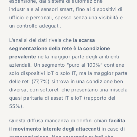
espansione, dai sistemi di automazione
industriale ai sensori smart, fino ai dispositivi di
ufficio e personali, spesso senza una visibilità e
un controllo adeguati.
L’analisi dei dati rivela che
la scarsa
segmentazione della rete è la condizione
prevalente
nella maggior parte degli ambienti
aziendali. Un segmento “puro al 100%” contiene
solo dispositivi IoT o solo IT, ma la maggior parte
delle reti (77,7%) si trova in una condizione ben
diversa, con sottoreti che presentano una miscela
quasi paritaria di asset IT e IoT (rapporto del
55%).
Questa diffusa mancanza di confini chiari
facilita
il movimento laterale degli attaccanti
in caso di