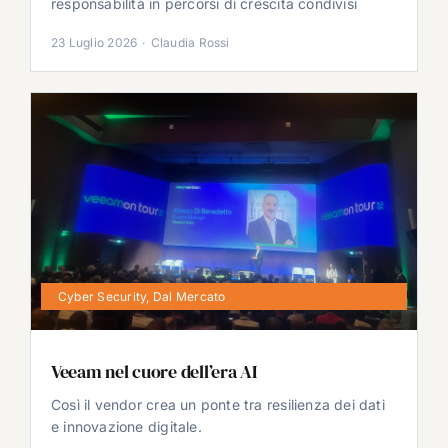
responsabilità in percorsi di crescita condivisi
23 Luglio 2026
·
Claudia Rossi
Cyber Security
,
Dal Mercato
Veeam nel cuore dell’era AI
Così il vendor crea un ponte tra resilienza dei dati
e innovazione digitale.