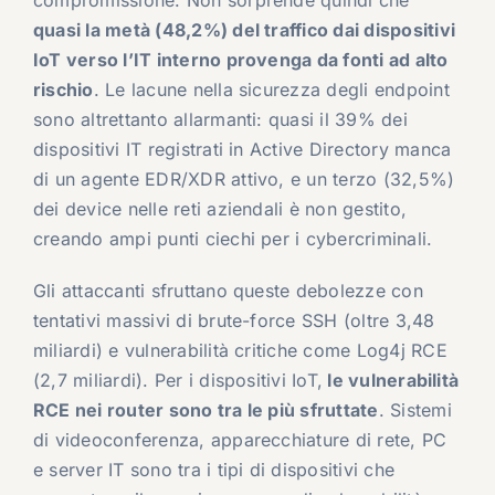
compromissione. Non sorprende quindi che
quasi la metà (48,2%) del traffico dai dispositivi
IoT verso l’IT interno provenga da fonti ad alto
rischio
. Le lacune nella sicurezza degli endpoint
sono altrettanto allarmanti: quasi il 39% dei
dispositivi IT registrati in Active Directory manca
di un agente EDR/XDR attivo, e un terzo (32,5%)
dei device nelle reti aziendali è non gestito,
creando ampi punti ciechi per i cybercriminali.
Gli attaccanti sfruttano queste debolezze con
tentativi massivi di brute-force SSH (oltre 3,48
miliardi) e vulnerabilità critiche come Log4j RCE
(2,7 miliardi). Per i dispositivi IoT,
le vulnerabilità
RCE nei router sono tra le più sfruttate
. Sistemi
di videoconferenza, apparecchiature di rete, PC
e server IT sono tra i tipi di dispositivi che