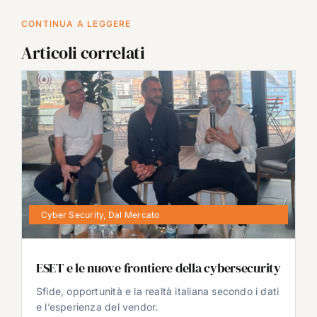
CONTINUA A LEGGERE
Articoli correlati
Cyber Security
,
Dal Mercato
ESET e le nuove frontiere della cybersecurity
Sfide, opportunità e la realtà italiana secondo i dati
e l’esperienza del vendor.