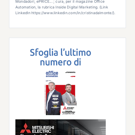
Mondadori, ePRICE... ; cura, per il magazine Office
Automation, la rubrica Inside Digital Marketing. (Link
LinkedIn https://www.linkedin.com/in/cristinadalmonte/).