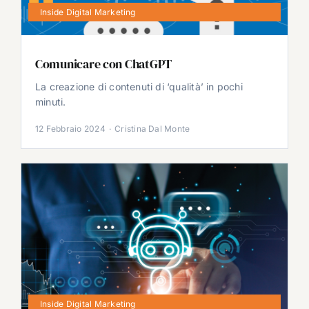
Inside Digital Marketing
Comunicare con ChatGPT
La creazione di contenuti di ‘qualità’ in pochi
minuti.
12 Febbraio 2024
·
Cristina Dal Monte
Inside Digital Marketing