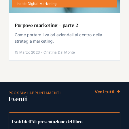
Inside Digital Marketing
Purpose marketing – parte 2
Come portare i valori aziendali al centro della
strategia marketing.
15 Marzo 2023
·
Cristina Dal Monte
Vedi tutti
PROSSIMI APPUNTAMENTI
Eventi
I volti dell’AI: presentazione del libro