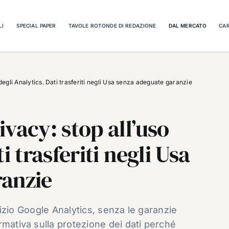
LI
SPECIAL PAPER
TAVOLE ROTONDE DI REDAZIONE
DAL MERCATO
CAR
degli Analytics. Dati trasferiti negli Usa senza adeguate garanzie
vacy: stop all’uso
i trasferiti negli Usa
ranzie
rvizio Google Analytics, senza le garanzie
rmativa sulla protezione dei dati perché