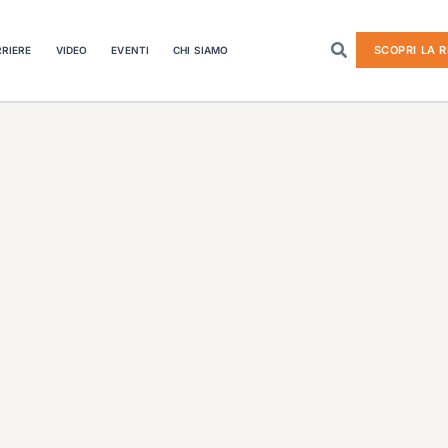
SCOPRI LA R
RIERE
VIDEO
EVENTI
CHI SIAMO