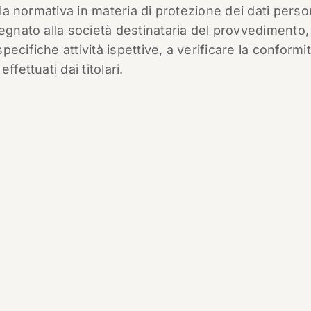
 la normativa in materia di protezione dei dati person
egnato alla società destinataria del provvedimento, 
cifiche attività ispettive, a verificare la conformit
fettuati dai titolari.