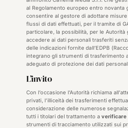
al Regolamento europeo entro novanta gio
consentire al gestore di adottare misure
flussi di dati effettuati, per il tramite di 
particolare, la possibilità, per le Autorit
accedere ai dati personali trasferiti senz
delle indicazioni fornite dall’EDPB (Rac
integrano gli strumenti di trasferimento 
adeguato di protezione dei dati personali
L’invito
Con l’occasione l’Autorità richiama all’atte
privati, l’illiceità dei trasferimenti effett
considerazione delle numerose segnalazio
tutti i titolari del trattamento a
verificare
strumenti di tracciamento utilizzati sui p