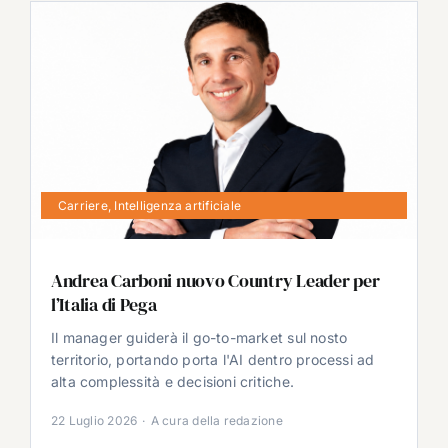
Carriere
,
Intelligenza artificiale
Andrea Carboni nuovo Country Leader per
l’Italia di Pega
Il manager guiderà il go-to-market sul nosto
territorio, portando porta l'AI dentro processi ad
alta complessità e decisioni critiche.
22 Luglio 2026
·
A cura della redazione