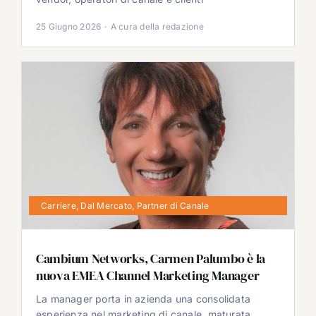
25 Giugno 2026
·
A cura della redazione
Carriere
,
Dal Mercato
,
Partner di Canale
Cambium Networks, Carmen Palumbo è la
nuova EMEA Channel Marketing Manager
La manager porta in azienda una consolidata
esperienza nel marketing di canale, maturata