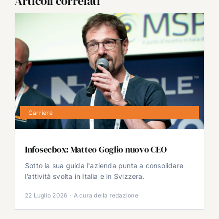
Articoli correlati
Carriere
Infosecbox: Matteo Goglio nuovo CEO
Sotto la sua guida l'azienda punta a consolidare
l’attività svolta in Italia e in Svizzera.
22 Luglio 2026
·
A cura della redazione