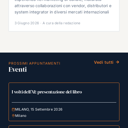
attraverso collaborazioni con vendor, distributori e
system integrator in diversi mercati internazionali
3 Giugno 2026
·
A cura della redazione
Vedi tutti
PROSSIMI APPUNTAMENTI
Eventi
I volti dell’AI: presentazione del libro
MILANO, 15 Settembre 2026
Milano