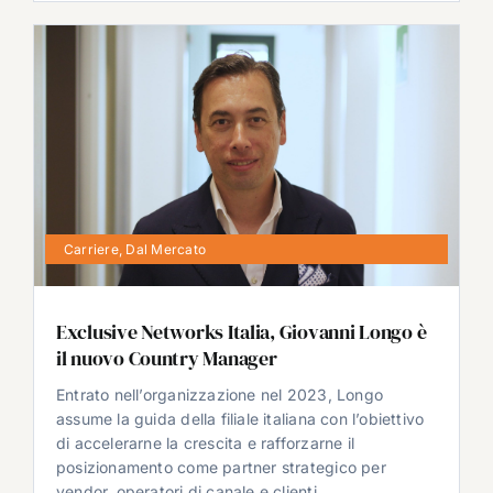
Carriere
,
Dal Mercato
Exclusive Networks Italia, Giovanni Longo è
il nuovo Country Manager
Entrato nell’organizzazione nel 2023, Longo
assume la guida della filiale italiana con l’obiettivo
di accelerarne la crescita e rafforzarne il
posizionamento come partner strategico per
vendor, operatori di canale e clienti