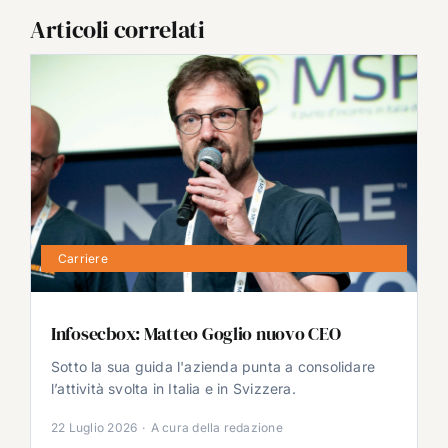
Articoli correlati
Carriere
Infosecbox: Matteo Goglio nuovo CEO
Sotto la sua guida l'azienda punta a consolidare
l’attività svolta in Italia e in Svizzera.
22 Luglio 2026
·
A cura della redazione