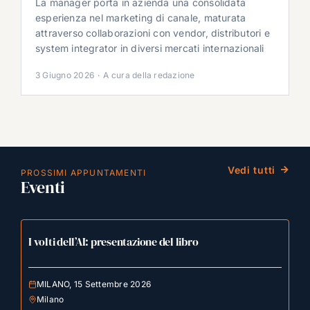
La manager porta in azienda una consolidata
esperienza nel marketing di canale, maturata
attraverso collaborazioni con vendor, distributori e
system integrator in diversi mercati internazionali
3 Giugno 2026
·
A cura della redazione
Vedi tutti
PROSSIMI APPUNTAMENTI
Eventi
I volti dell’AI: presentazione del libro
MILANO, 15 Settembre 2026
Milano