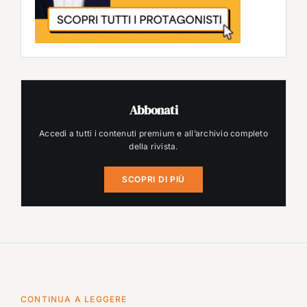
Abbonati
Accedi a tutti i contenuti premium e all’archivio completo
della rivista.
SCOPRI DI PIÙ
CONTINUA A LEGGERE