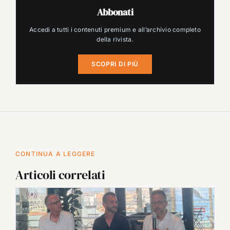
Abbonati
Accedi a tutti i contenuti premium e all’archivio completo
della rivista.
SCOPRI DI PIÙ
CONTINUA A LEGGERE
Articoli correlati