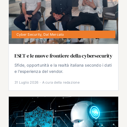
Cyber Security
,
Dal Mercato
ESET e le nuove frontiere della cybersecurity
Sfide, opportunità e la realtà italiana secondo i dati
e l’esperienza del vendor.
31 Luglio 2026
·
A cura della redazione