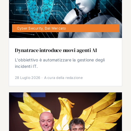
Cyber Security
,
Dal Mercato
Dynatrace introduce nuovi agenti AI
L'obbiettivo è automatizzare la gestione degli
incidenti IT.
28 Luglio 2026
·
A cura della redazione